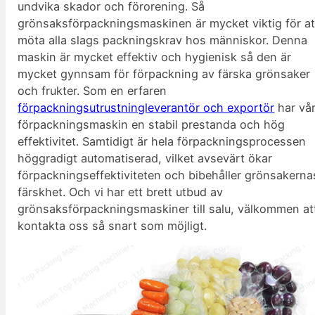
undvika skador och förorening. Så
grönsaksförpackningsmaskinen är mycket viktig för at
möta alla slags packningskrav hos människor. Denna
maskin är mycket effektiv och hygienisk så den är
mycket gynnsam för förpackning av färska grönsaker
och frukter. Som en erfaren
förpackningsutrustningleverantör och exportör
har vå
förpackningsmaskin en stabil prestanda och hög
effektivitet. Samtidigt är hela förpackningsprocessen
höggradigt automatiserad, vilket avsevärt ökar
förpackningseffektiviteten och bibehåller grönsakerna
färskhet. Och vi har ett brett utbud av
grönsaksförpackningsmaskiner till salu, välkommen at
kontakta oss så snart som möjligt.