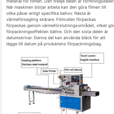
material för filmen. Den tredje delen är formningsdelen
När maskinen börjar arbeta kan den göra filmen till
olika påsar enligt specifika behov. Nästa är
värmeförsegling skärare. Filmrullen förpackas
förpackas genom värmeförslutningsområdet, vilket gö
förpackningseffekten bättre. Och den sista delen är
datumskrivar. Denna del kan använda bläck för att
lägga till datum på produktens förpackningsbag.