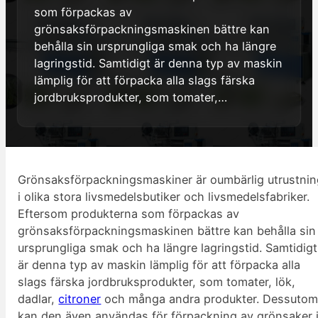
som förpackas av
grönsaksförpackningsmaskinen bättre kan
behålla sin ursprungliga smak och ha längre
lagringstid. Samtidigt är denna typ av maskin
lämplig för att förpacka alla slags färska
jordbruksprodukter, som tomater,…
Grönsaksförpackningsmaskiner är oumbärlig utrustni
i olika stora livsmedelsbutiker och livsmedelsfabriker.
Eftersom produkterna som förpackas av
grönsaksförpackningsmaskinen bättre kan behålla sin
ursprungliga smak och ha längre lagringstid. Samtidigt
är denna typ av maskin lämplig för att förpacka alla
slags färska jordbruksprodukter, som tomater, lök,
dadlar,
citroner
och många andra produkter. Dessuto
kan den även användas för förpackning av grönsaker 