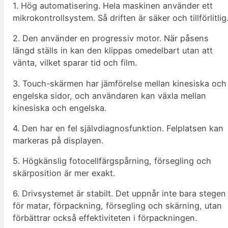
1. Hög automatisering. Hela maskinen använder ett
mikrokontrollsystem. Så driften är säker och tillförlitlig
2. Den använder en progressiv motor. När påsens
längd ställs in kan den klippas omedelbart utan att
vänta, vilket sparar tid och film.
3. Touch-skärmen har jämförelse mellan kinesiska och
engelska sidor, och användaren kan växla mellan
kinesiska och engelska.
4. Den har en fel självdiagnosfunktion. Felplatsen kan
markeras på displayen.
5. Högkänslig fotocellfärgspårning, försegling och
skärposition är mer exakt.
6. Drivsystemet är stabilt. Det uppnår inte bara stegen
för matar, förpackning, försegling och skärning, utan
förbättrar också effektiviteten i förpackningen.