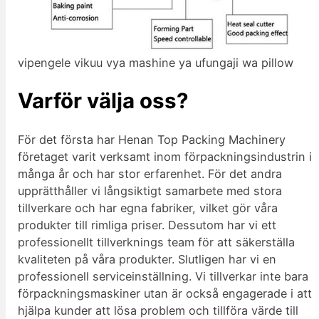
vipengele vikuu vya mashine ya ufungaji wa pillow
Varför välja oss?
För det första har Henan Top Packing Machinery
företaget varit verksamt inom förpackningsindustrin i
många år och har stor erfarenhet. För det andra
upprätthåller vi långsiktigt samarbete med stora
tillverkare och har egna fabriker, vilket gör våra
produkter till rimliga priser. Dessutom har vi ett
professionellt tillverknings team för att säkerställa
kvaliteten på våra produkter. Slutligen har vi en
professionell serviceinställning. Vi tillverkar inte bara
förpackningsmaskiner utan är också engagerade i att
hjälpa kunder att lösa problem och tillföra värde till