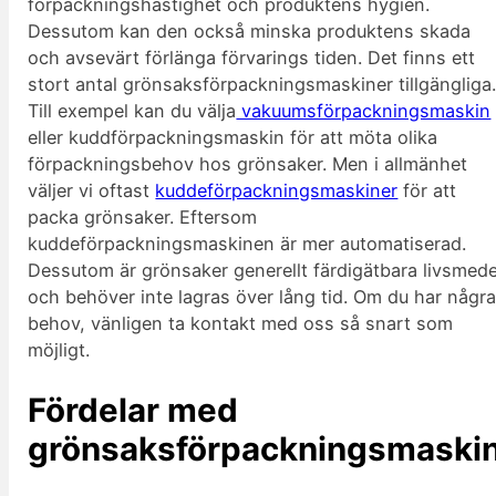
förpackningshastighet och produktens hygien.
Dessutom kan den också minska produktens skada
och avsevärt förlänga förvarings tiden. Det finns ett
stort antal grönsaksförpackningsmaskiner tillgängliga
Till exempel kan du välja
vakuumsförpackningsmaskin
eller kuddförpackningsmaskin för att möta olika
förpackningsbehov hos grönsaker. Men i allmänhet
väljer vi oftast
kuddeförpackningsmaskiner
för att
packa grönsaker. Eftersom
kuddeförpackningsmaskinen är mer automatiserad.
Dessutom är grönsaker generellt färdigätbara livsmede
och behöver inte lagras över lång tid. Om du har någr
behov, vänligen ta kontakt med oss så snart som
möjligt.
Fördelar med
grönsaksförpackningsmaski