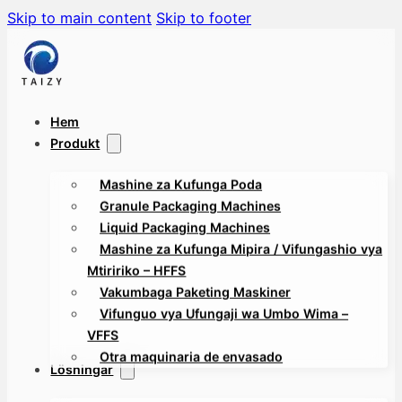
Skip to main content
Skip to footer
Hem
Produkt
Mashine za Kufunga Poda
Granule Packaging Machines
Liquid Packaging Machines
Mashine za Kufunga Mipira / Vifungashio vya
Mtiririko – HFFS
Vakumbaga Paketing Maskiner
Vifunguo vya Ufungaji wa Umbo Wima –
VFFS
Otra maquinaria de envasado
Lösningar