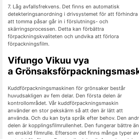
7. Låg avfallsfrekvens. Det finns en automatisk
detekteringsanordning i drivsystemet för att förhindra
att tomma påsar går in i förslutnings- och
skärringsprocessen. Detta kan förbättra
förpackningskvaliteten och undvika att förlora
förpackningsfilm.
Vifungo Vikuu vya
a
Grönsaksförpackningsmask
Kuddförpackningsmaskinen för grönsaker består
huvudsakligen av fem delar. Den första delen är
kontrollområdet. Vår kuddförpackningsmaskin
använder en stor pekskärm så att den är lätt att
använda. Och du kan byta språk efter behov. Den and
delen är kopplingsfilmrullenhet. Den fungerar bättre ä
en enskild filmrulle. Eftersom det finns många typer av