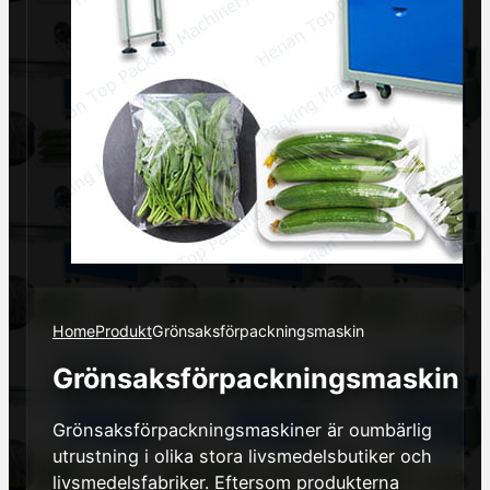
Home
Produkt
Grönsaksförpackningsmaskin
Grönsaksförpackningsmaskin
Grönsaksförpackningsmaskiner är oumbärlig
utrustning i olika stora livsmedelsbutiker och
livsmedelsfabriker. Eftersom produkterna