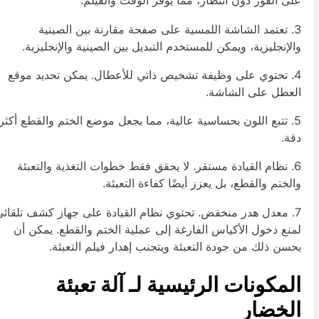
لى الفور دون انتظار، مما يوفر الوقت والفيلم.
3. تعتمد الشاشة اللمسية على صفحة مقارنة بين الصينية
الإنجليزية، ويمكن للمستخدم التبديل بين الصينية والإنجليزية.
4. تحتوي على وظيفة تشخيص ذاتي للأعطال. يمكن تحديد موقع
لعطل على الشاشة.
5. تتبع اللون بحساسية عالية، مما يجعل موضع الختم والقطع أكثر
قة.
6. نظام القيادة مستقر. لا يحقق فقط خطوات التغذية والتعبئة
الختم والقطع، بل يعزز أيضًا كفاءة التعبئة.
7. معدل هدر منخفض. تحتوي نظام القيادة على جهاز كشف تلقائي
منع دخول الأكياس الفارغة إلى عملية الختم والقطع. يمكن أن
حسن ذلك من جودة التعبئة ويتجنب إهدار فيلم التعبئة.
لمكونات الرئيسية لـ
آلة تعبئة
لخضار