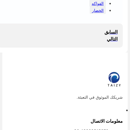
الفواكه
الخضار
السابق
التالي
ريكك الموثوق في التعبئة.
علومات الاتصال