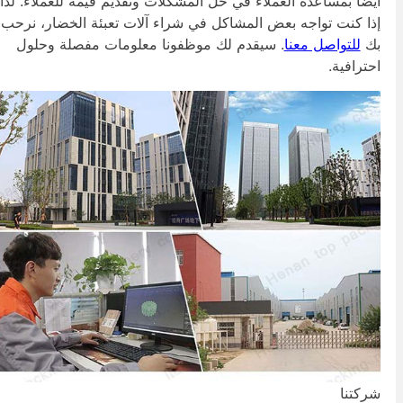
يضًا بمساعدة العملاء في حل المشكلات وتقديم قيمة للعملاء. لذا،
ذا كنت تواجه بعض المشاكل في شراء آلات تعبئة الخضار، نرحب
ك
للتواصل معنا
. سيقدم لك موظفونا معلومات مفصلة وحلول
حترافية.
ركتنا