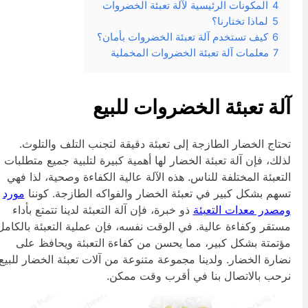
4
المكونات الرئيسية لآلة تعبئة الخضروات
5
لماذا تختارنا؟
6
كيف تستخدم آلة تعبئة الخضروات بأمان؟
7
معلمات آلة تعبئة الخضروات المخملية
لة تعبئة الخضروات للبيع
حتاج الخضار الطازجة إلى تعبئة دقيقة لتجنب التلف والتلوث.
ذلك، فإن آلة تعبئة الخضار لها أهمية كبيرة لتلبية جميع متطلبات
لتعبئة المختلفة للناس. هذه الآلة عالية الكفاءة وصحية، لذا فهي
سهم بشكل كبير في تعبئة الخضار والفواكه الطازجة. كوننا
مورد
مصدر معدات التعبئة
ذو خبرة، فإن آلة التعبئة لدينا تتمتع بأداء
ستقر وكفاءة عالية. في الوقت نفسه، فإن عملية التعبئة بالكامل
ؤتمتة بشكل كبير، مما يحسن من كفاءة التعبئة ويحافظ على
ضارة الخضار. ولدينا مجموعة متنوعة من آلات تعبئة الخضار للبيع،
رحب بالاتصال بنا في أقرب وقت ممكن.