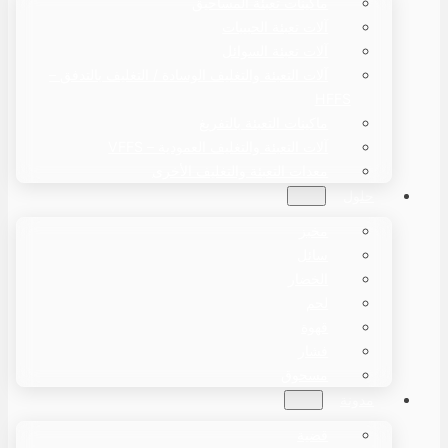
ماكينات تعبئة المساحيق
آلات تعبئة الحبيبات
آلات تعبئة السوائل
آلات التعبئة والتغليف الوسادة / التغليف بالتدفق –
HFFS
ماكينات التعبئة بالتفريغ
آلات التعبئة والتغليف العمودية – VFFS
معدات التعبئة والتغليف الأخرى
حلول
مخبز
سائل
الخضار
لحم
قهوة
فشار
مسحوق
مدونة
قضية