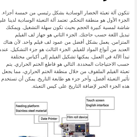
تكون آلة تعبئة الخضار الوسادية بشكل رئيسي من خمسة أجزاء.
لجزء الأول هو منطقة التحكم. تعتمد آلة التعبئة الوسادية لدينا على
اشة لمسية كبيرة الحجم بحيث تكون سهلة التشغيل. ويمكنك
بديل اللغة حسب حاجتك. الجزء الثاني هو جهاز لف الفيلم
لمتزامن. يعمل بشكل أفضل من عمود لف فيلم واحد. لأن هناك
لعديد من أنواع المواد للفيلم. الجزء الثالث هو جزء التشكيل. عندما
بدأ الآلة في العمل، يمكنها تشكيل الفيلم إلى أكياس مختلفة
سب الاحتياجات المحددة. التالي هو قاطع الختم الحراري. يتم
عبئة الفيلم الملفوف من خلال منطقة الختم الحراري، مما يجعل
أثير التعبئة أفضل. وآخر جزء هو طابعة التاريخ. يمكن أن تستخدم
ذه الجزء الحبر لإضافة التاريخ على كيس التعبئة.