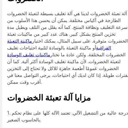
آلة تعبئة الخضروات لدينا هي آلة تغليف بسيطة لتعبئة الخضروات
الطازجة في أكياس مختلفة. يمكن أن يحسن هذا الأسلوب من
سرعة التغليف ونظافة المنتج. كما أنه يقلل من التلف ويطيل مدة
تخزين المنتج بشكل كبير. هناك عدد كبير من ماكينات تعبئة
الخضروات متوفرة. على سبيل المثال، يمكنك اختيار
ماكينة التعبئة
الفراغية
أو ماكينة التعبئة بالوسادة لتلبية احتياجات تغليف
الخضروات المختلفة. ولكن عادة ما نختار
ماكينات تغليف الوسادة
لتعبئة الخضروات. لأن ماكينة تغليف الوسادة أكثر آلية. كما أن
الخضروات عمومًا أطعمة جاهزة للاكل ولا تحتاج إلى التخزين
فترات طويلة. إذا كان لديك أي احتياجات، يرجى التواصل معنا في
أقرب وقت ممكن.
مزايا آلة تعبئة الخضروات
1. درجة عالية من التشغيل الآلي. تعتمد الآلة كلها على نظام تحكم
بالحاسوب الصغير.