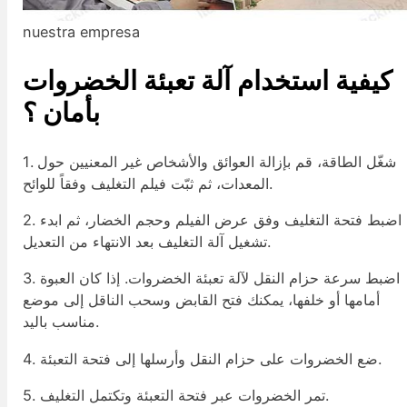
nuestra empresa
كيفية استخدام آلة تعبئة الخضروات
بأمان ؟
1. شغّل الطاقة، قم بإزالة العوائق والأشخاص غير المعنيين حول
المعدات، ثم ثبّت فيلم التغليف وفقاً للوائح.
2. اضبط فتحة التغليف وفق عرض الفيلم وحجم الخضار، ثم ابدء
تشغيل آلة التغليف بعد الانتهاء من التعديل.
3. اضبط سرعة حزام النقل لآلة تعبئة الخضروات. إذا كان العبوة
أمامها أو خلفها، يمكنك فتح القابض وسحب الناقل إلى موضع
مناسب باليد.
4. ضع الخضروات على حزام النقل وأرسلها إلى فتحة التعبئة.
5. تمر الخضروات عبر فتحة التعبئة وتكتمل التغليف.