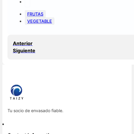
FRUTAS
VEGETABLE
Anterior
Siguiente
Tu socio de envasado fiable.