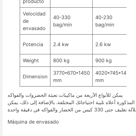
producto
Velocidad
40-330
40-230
de
bag/min
bag/min
envasado
Potencia
2.4 kw
2.6 kw
Weight
800 kg
900 kg
3770*670*1450
4020*745*1450
Dimension
mm
mm
يمكن للأنواع الأربعة من ماكينات تعبئة الخضروات والفواكه
المذكورة أعلاه تلبية احتياجاتك المختلفة. بالإضافة إلى ذلك، يمكن
Máquina de envasado