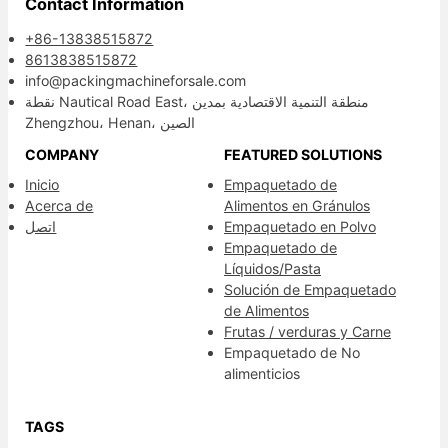
Contact Information
+86-13838515872
8613838515872
info@packingmachineforsale.com
نقطة Nautical Road East، منطقة التنمية الاقتصادية بمدين
Zhengzhou، Henan، الصين
COMPANY
FEATURED SOLUTIONS
Inicio
Empaquetado de
Acerca de
Alimentos en Gránulos
Empaquetado en Polvo
اتصل
Empaquetado de
Líquidos/Pasta
Solución de Empaquetado
de Alimentos
Frutas / verduras y Carne
Empaquetado de No
alimenticios
TAGS