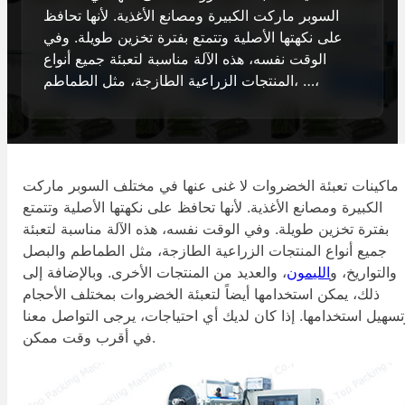
السوبر ماركت الكبيرة ومصانع الأغذية. لأنها تحافظ
على نكهتها الأصلية وتتمتع بفترة تخزين طويلة. وفي
الوقت نفسه، هذه الآلة مناسبة لتعبئة جميع أنواع
المنتجات الزراعية الطازجة، مثل الطماطم، …،
ماكينات تعبئة الخضروات لا غنى عنها في مختلف السوبر ماركت
الكبيرة ومصانع الأغذية. لأنها تحافظ على نكهتها الأصلية وتتمتع
بفترة تخزين طويلة. وفي الوقت نفسه، هذه الآلة مناسبة لتعبئة
جميع أنواع المنتجات الزراعية الطازجة، مثل الطماطم والبصل
والتواريخ، و
الليمون
، والعديد من المنتجات الأخرى. وبالإضافة إلى
ذلك، يمكن استخدامها أيضاً لتعبئة الخضروات بمختلف الأحجام
سهيل استخدامها. إذا كان لديك أي احتياجات، يرجى التواصل معنا
في أقرب وقت ممكن.