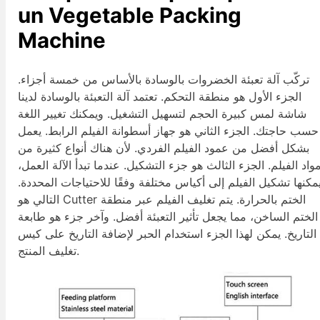
un
Vegetable Packing
Machine
تركّب آلة تعبئة الخضروات بالوسادة بالأساس من خمسة أجزاء.
الجزء الأول هو منطقة التحكم. تعتمد آلة التعبئة بالوسادة لدينا
شاشة لمس كبيرة الحجم لتسهيل التشغيل. ويمكنك تغيير اللغة
حسب حاجتك. الجزء الثاني هو جهاز أسطوانة الفيلم الرابط. يعمل
بشكل أفضل من عمود الفيلم الفردي. لأن هناك أنواع كثيرة من
واد الفيلم. الجزء الثالث هو جزء التشكيل. عندما تبدأ الآلة العمل،
مكنها تشكيل الفيلم إلى أكياس مختلفة وفقًا للاحتياجات المحددة.
التالي هو Cutter الختم بالحرارة. يتم تغليف الفيلم عبر منطقة
الختم الساخن، مما يجعل تأثير التعبئة أفضل. وآخر جزء هو طابعة
التاريخ. يمكن لهذا الجزء استخدام الحبر لإضافة التاريخ على كيس
تغليف المنتج.