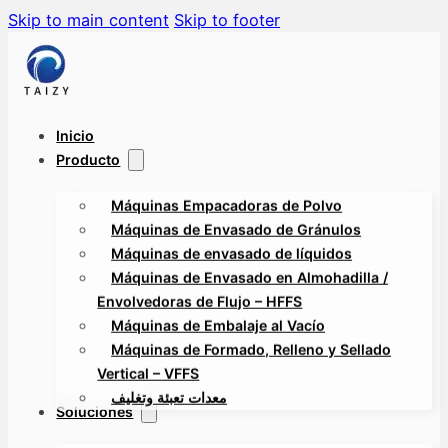
Skip to main content
Skip to footer
Inicio
Producto
Máquinas Empacadoras de Polvo
Máquinas de Envasado de Gránulos
Máquinas de envasado de líquidos
Máquinas de Envasado en Almohadilla /
Envolvedoras de Flujo – HFFS
Máquinas de Embalaje al Vacío
Máquinas de Formado, Relleno y Sellado
Vertical – VFFS
معدات تعبئة وتغليف
Soluciones