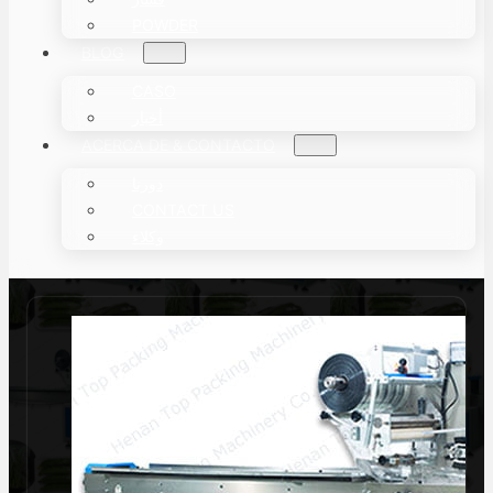
POWDER
BLOG
CASO
أخبار
ACERCA DE & CONTACTO
دورنا
CONTACT US
وكلاء