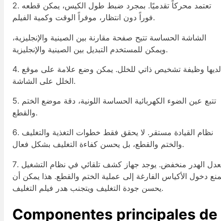
2. تعتمد محركاً تقدميًا. بمجرد ضبط طول الكيس، يمكن قطعه
فوراً دون انتظار، موفراً الوقت وكمية الفيلم.
الشاشة الحساسة تتيح صفحة مقارنة بين الصينية والإنجليزية،
ويمكن للمستخدم التبديل بين الصينية والإنجليزية.
4. لديها وظيفة تشخيص ذاتي للخلل. يمكن وضع علامة على موقع
الخلل على الشاشة.
5. تتبع عين الضوء الكهربائية الحساسة اللونية، دقة موضع الختم
والقطع.
6. نظام القيادة مستقر. لا يحقق فقط خطوات التغذية والتغليف
والختم والقطع، بل يحسن كفاءة التغليف بشكل فعال.
7. معدل الهدر منخفض. يوجد جهاز كشف تلقائي في نظام التشغيل
منع دخول الأكياس الفارغة إلى عملية الختم والقطع. هذا يمكن أن
يحسن جودة التغليف ويتجنب هدر فيلم التغليف.
Componentes principales de