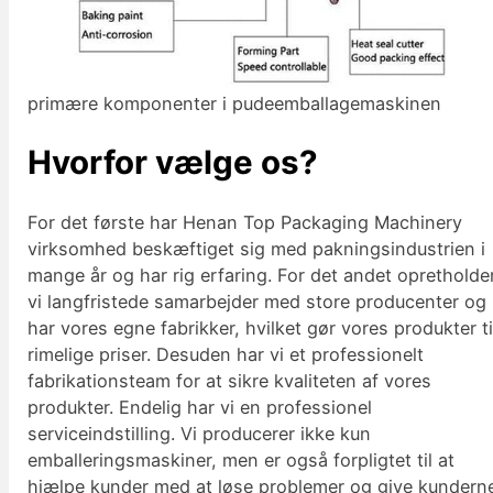
primære komponenter i pudeemballagemaskinen
Hvorfor vælge os?
For det første har Henan Top Packaging Machinery
virksomhed beskæftiget sig med pakningsindustrien i
mange år og har rig erfaring. For det andet opretholde
vi langfristede samarbejder med store producenter og
har vores egne fabrikker, hvilket gør vores produkter ti
rimelige priser. Desuden har vi et professionelt
fabrikationsteam for at sikre kvaliteten af vores
produkter. Endelig har vi en professionel
serviceindstilling. Vi producerer ikke kun
emballeringsmaskiner, men er også forpligtet til at
hjælpe kunder med at løse problemer og give kundern