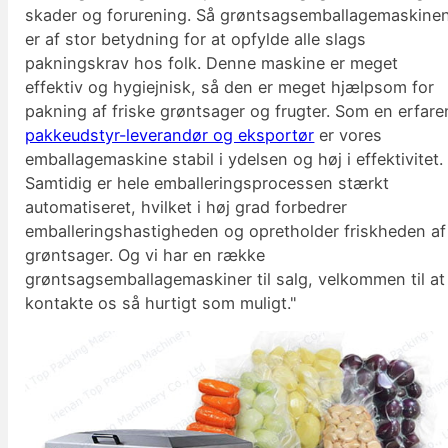
skader og forurening. Så grøntsagsemballagemaskine
er af stor betydning for at opfylde alle slags
pakningskrav hos folk. Denne maskine er meget
effektiv og hygiejnisk, så den er meget hjælpsom for
pakning af friske grøntsager og frugter. Som en erfare
pakkeudstyr-leverandør og eksportør
er vores
emballagemaskine stabil i ydelsen og høj i effektivitet.
Samtidig er hele emballeringsprocessen stærkt
automatiseret, hvilket i høj grad forbedrer
emballeringshastigheden og opretholder friskheden af
grøntsager. Og vi har en række
grøntsagsemballagemaskiner til salg, velkommen til at
kontakte os så hurtigt som muligt."