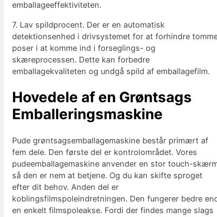
emballageeffektiviteten.
7. Lav spildprocent. Der er en automatisk
detektionsenhed i drivsystemet for at forhindre tomm
poser i at komme ind i forseglings- og
skæreprocessen. Dette kan forbedre
emballagekvaliteten og undgå spild af emballagefilm.
Hovedele af en
Grøntsags
Emballeringsmaskine
Pude grøntsagsemballagemaskine består primært af
fem dele. Den første del er kontrolområdet. Vores
pudeemballagemaskine anvender en stor touch-skærm
så den er nem at betjene. Og du kan skifte sproget
efter dit behov. Anden del er
koblingsfilmspoleindretningen. Den fungerer bedre en
en enkelt filmspoleakse. Fordi der findes mange slags