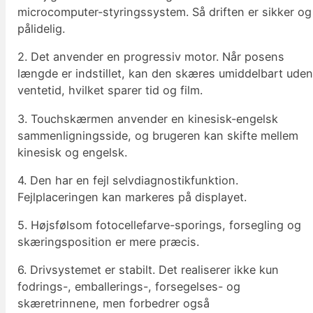
microcomputer-styringssystem. Så driften er sikker og
pålidelig.
2. Det anvender en progressiv motor. Når posens
længde er indstillet, kan den skæres umiddelbart ude
ventetid, hvilket sparer tid og film.
3. Touchskærmen anvender en kinesisk-engelsk
sammenligningsside, og brugeren kan skifte mellem
kinesisk og engelsk.
4. Den har en fejl selvdiagnostikfunktion.
Fejlplaceringen kan markeres på displayet.
5. Højsfølsom fotocellefarve-sporings, forsegling og
skæringsposition er mere præcis.
6. Drivsystemet er stabilt. Det realiserer ikke kun
fodrings-, emballerings-, forsegelses- og
skæretrinnene, men forbedrer også