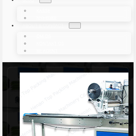
KASSE
NYHEDER
ABOUT & CONTACT
OM OS
KONTAKT OS
BE AGENT