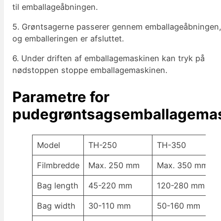
til emballageåbningen.
5. Grøntsagerne passerer gennem emballageåbningen
og emballeringen er afsluttet.
6. Under driften af emballagemaskinen kan tryk på
nødstoppen stoppe emballagemaskinen.
Parametre for
pudegrøntsagsemballagema
Model
TH-250
TH-350
Filmbredde
Max. 250 mm
Max. 350 mm
Bag length
45-220 mm
120-280 mm
Bag width
30-110 mm
50-160 mm