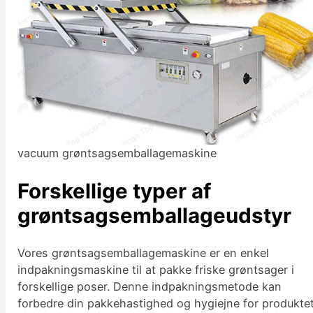
vacuum grøntsagsemballagemaskine
Forskellige typer af
grøntsagsemballageudstyr
Vores grøntsagsemballagemaskine er en enkel
indpakningsmaskine til at pakke friske grøntsager i
forskellige poser. Denne indpakningsmetode kan
forbedre din pakkehastighed og hygiejne for produktet