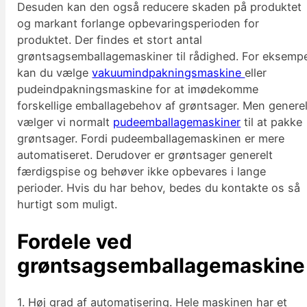
Desuden kan den også reducere skaden på produktet
og markant forlange opbevaringsperioden for
produktet. Der findes et stort antal
grøntsagsemballagemaskiner til rådighed. For eksemp
kan du vælge
vakuumindpakningsmaskine
eller
pudeindpakningsmaskine for at imødekomme
forskellige emballagebehov af grøntsager. Men generel
vælger vi normalt
pudeemballagemaskiner
til at pakke
grøntsager. Fordi pudeemballagemaskinen er mere
automatiseret. Derudover er grøntsager generelt
færdigspise og behøver ikke opbevares i lange
perioder. Hvis du har behov, bedes du kontakte os så
hurtigt som muligt.
Fordele ved
grøntsagsemballagemaskine
1. Høj grad af automatisering. Hele maskinen har et