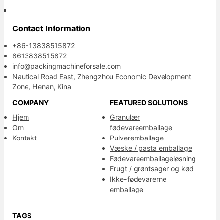
Contact Information
+86-13838515872
8613838515872
info@packingmachineforsale.com
Nautical Road East, Zhengzhou Economic Development
Zone, Henan, Kina
COMPANY
FEATURED SOLUTIONS
Hjem
Granulær
Om
fødevareemballage
Kontakt
Pulveremballage
Væske / pasta emballage
Fødevareemballageløsning
Frugt / grøntsager og kød
Ikke-fødevarerne
emballage
TAGS