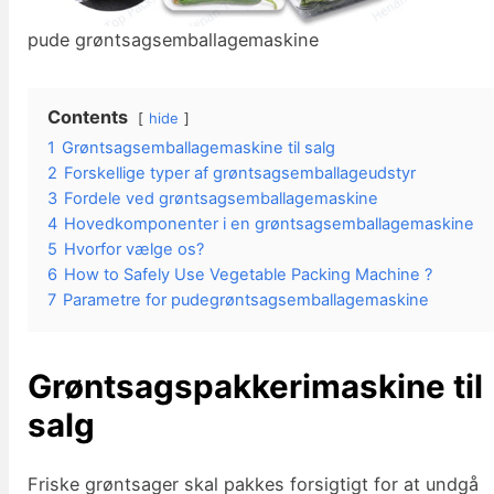
pude grøntsagsemballagemaskine
Contents
hide
1
Grøntsagsemballagemaskine til salg
2
Forskellige typer af grøntsagsemballageudstyr
3
Fordele ved grøntsagsemballagemaskine
4
Hovedkomponenter i en grøntsagsemballagemaskine
5
Hvorfor vælge os?
6
How to Safely Use Vegetable Packing Machine ?
7
Parametre for pudegrøntsagsemballagemaskine
Grøntsagspakkerimaskine til
salg
Friske grøntsager skal pakkes forsigtigt for at undgå