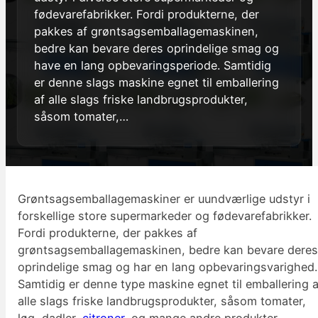
fødevarefabrikker. Fordi produkterne, der
pakkes af grøntsagsemballagemaskinen,
bedre kan bevare deres oprindelige smag og
have en lang opbevaringsperiode. Samtidig
er denne slags maskine egnet til emballering
af alle slags friske landbrugsprodukter,
såsom tomater,…
Grøntsagsemballagemaskiner er uundværlige udstyr i
forskellige store supermarkeder og fødevarefabrikker.
Fordi produkterne, der pakkes af
grøntsagsemballagemaskinen, bedre kan bevare dere
oprindelige smag og har en lang opbevaringsvarighed.
Samtidig er denne type maskine egnet til emballering a
alle slags friske landbrugsprodukter, såsom tomater,
løg, dadler,
citroner
, og mange andre produkter.