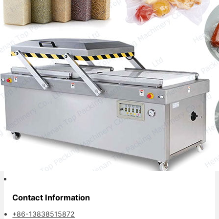
Dobbeltkammer vakuumpakker er designet til
at vakuumpakke og forsegle fødevarer eller
ikke-fødevarer…
Pålidelig emballagepartner.
Contact Information
+86-13838515872