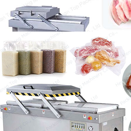
肉类包装机在我们的生活中具有重要意义。因为肉
类通常具有…
双室真空包装机
双室真空包装机旨在对食品或非食品产品进行真空
密封…