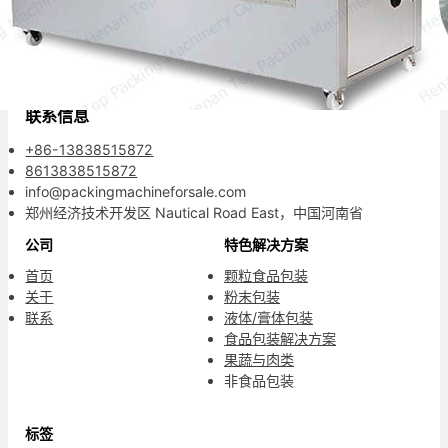
您可靠的包装合作伙伴。
联系信息
+86-13838515872
8613838515872
info@packingmachineforsale.com
郑州经济技术开发区 Nautical Road East，中国河南省
公司
特色解决方案
首页
颗粒食品包装
关于
粉末包装
联系
液体/膏体包装
食品包装解决方案
果蔬与肉类
非食品包装
标签