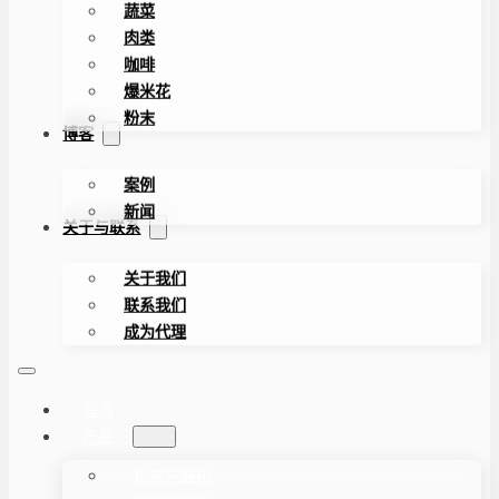
蔬菜
肉类
咖啡
爆米花
粉末
博客
案例
新闻
关于与联系
关于我们
联系我们
成为代理
首页
产品
粉末包装机