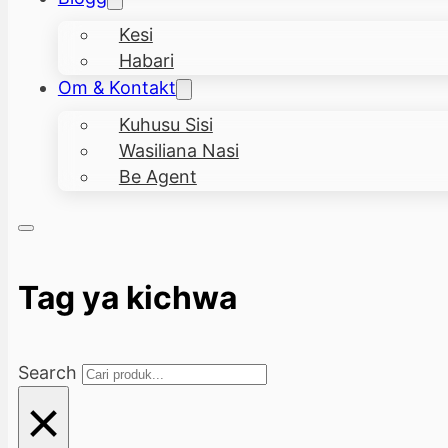
Kesi
Habari
Om & Kontakt
Kuhusu Sisi
Wasiliana Nasi
Be Agent
Tag ya kichwa
Search
×