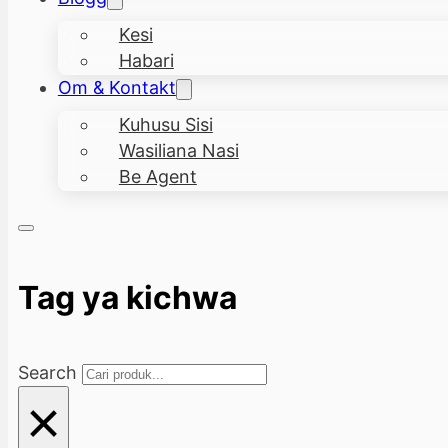
Kesi
Habari
Om & Kontakt
Kuhusu Sisi
Wasiliana Nasi
Be Agent
Tag ya kichwa
Search
×