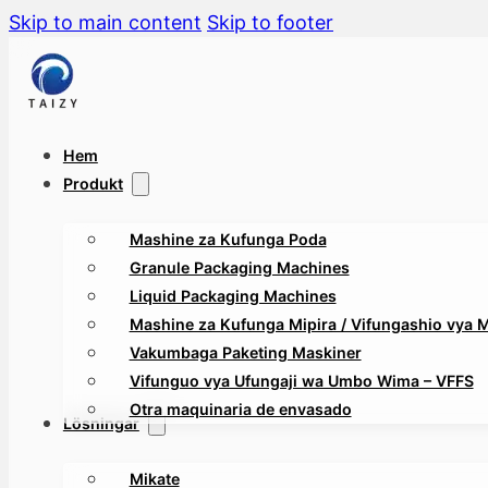
Skip to main content
Skip to footer
Hem
Produkt
Mashine za Kufunga Poda
Granule Packaging Machines
Liquid Packaging Machines
Mashine za Kufunga Mipira / Vifungashio vya Mt
Vakumbaga Paketing Maskiner
Vifunguo vya Ufungaji wa Umbo Wima – VFFS
Otra maquinaria de envasado
Lösningar
Mikate