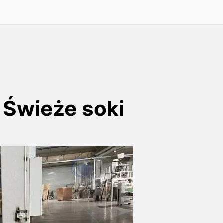
Świeże soki