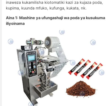
inaweza kukamilisha kiotomatiki kazi za kujaza poda,
kupima, kuunda mfuko, kufunga, kukata, nk.
Aina 1: Mashine ya ufungashaji wa poda ya kusukuma
iliyoinama