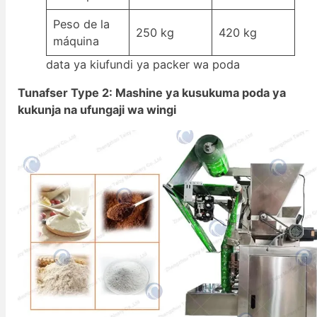
Peso de la
250 kg
420 kg
máquina
data ya kiufundi ya packer wa poda
Tunafser Type 2: Mashine ya kusukuma poda ya
kukunja na ufungaji wa wingi