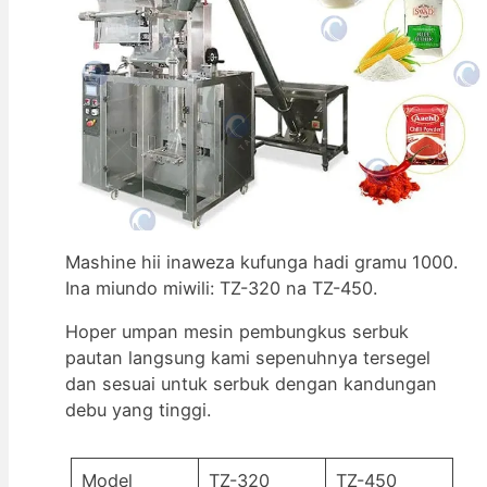
Mashine hii inaweza kufunga hadi gramu 1000.
Ina miundo miwili: TZ-320 na TZ-450.
Hoper umpan mesin pembungkus serbuk
pautan langsung kami sepenuhnya tersegel
dan sesuai untuk serbuk dengan kandungan
debu yang tinggi.
Model
TZ-320
TZ-450