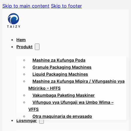
Skip to main content
Skip to footer
Hem
Produkt
Mashine za Kufunga Poda
Granule Packaging Machines
Liquid Packaging Machines
Mashine za Kufunga Mipira / Vifungashio vya
Mtiririko – HFFS
Vakumbaga Paketing Maskiner
Vifunguo vya Ufungaji wa Umbo Wima –
VFFS
Otra maquinaria de envasado
Lösningar