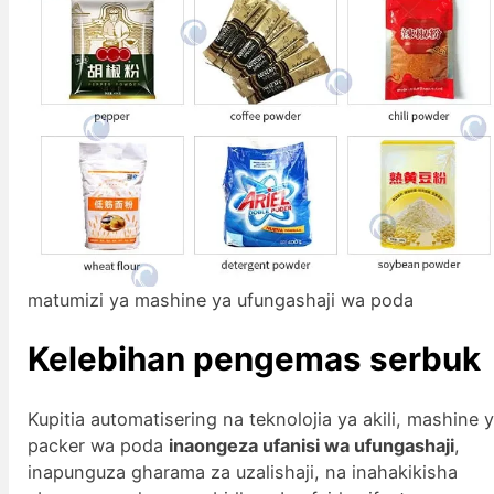
matumizi ya mashine ya ufungashaji wa poda
Kelebihan pengemas serbuk
Kupitia automatisering na teknolojia ya akili, mashine 
packer wa poda
inaongeza ufanisi wa ufungashaji
,
inapunguza gharama za uzalishaji, na inahakikisha