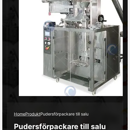
Home
Produkt
Pudersförpackare till salu
Pudersförpackare till salu