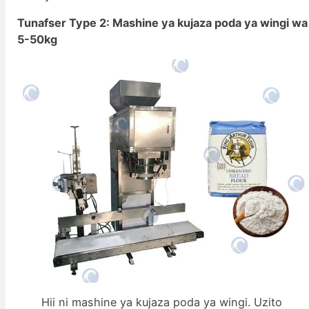
Tunafser Type 2: Mashine ya kujaza poda ya wingi wa
5-50kg
Hii ni mashine ya kujaza poda ya wingi. Uzito