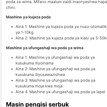
poda za wima. Mifano maalum zaidi inaonyeshwa hap
chini.
Mashine ya kujaza poda
Aina 1: Mashine ya kujaza poda ya nusu-otomatik
ya 1-10kg
Aina 2: Mashine ya kujaza poda ya kiasi ya 5-50
Mashine ya ufungashaji wa poda ya wima
Aina 1: Mashine ya ufungashaji wa poda ya
kusukuma iliyoinama
Aina 2: Mashine ya ufungashaji wa poda ya
kusukuma iliyosawazishwa
Aina 3: Mashine ya ufungashaji wa poda ya
kusukuma moja kwa moja
Aina 4: Mashine ya ufungashaji wa poda ya lapel
Masin pengisi serbuk