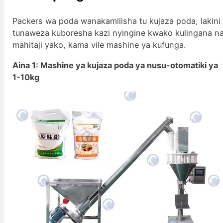
Packers wa poda wanakamilisha tu kujaza poda, lakini
tunaweza kuboresha kazi nyingine kwako kulingana n
mahitaji yako, kama vile mashine ya kufunga.
Aina 1: Mashine ya kujaza poda ya nusu-otomatiki ya
1-10kg