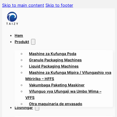
Skip to main content
Skip to footer
Hem
Produkt
Mashine za Kufunga Poda
Granule Packaging Machines
Liquid Packaging Machines
Mashine za Kufunga Mipira / Vifungashio vya
Mtiririko – HFFS
Vakumbaga Paketing Maskiner
Vifunguo vya Ufungaji wa Umbo Wima –
VFFS
Otra maquinaria de envasado
Lösningar