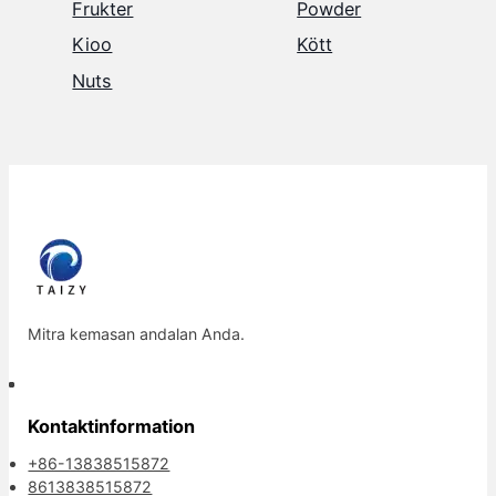
Frukter
Powder
Kioo
Kött
Nuts
Mitra kemasan andalan Anda.
Kontaktinformation
+86-13838515872
8613838515872