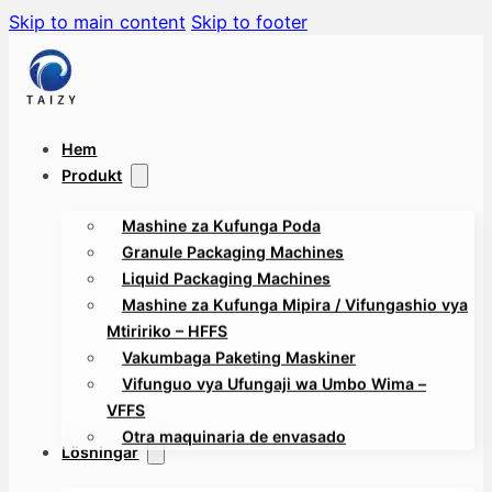
Skip to main content
Skip to footer
Hem
Produkt
Mashine za Kufunga Poda
Granule Packaging Machines
Liquid Packaging Machines
Mashine za Kufunga Mipira / Vifungashio vya
Mtiririko – HFFS
Vakumbaga Paketing Maskiner
Vifunguo vya Ufungaji wa Umbo Wima –
VFFS
Otra maquinaria de envasado
Lösningar