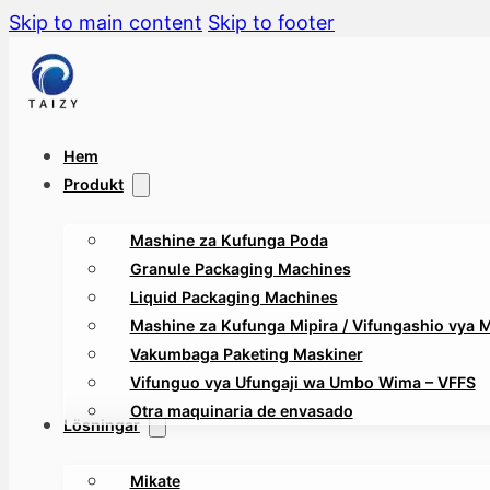
Skip to main content
Skip to footer
Hem
Produkt
Mashine za Kufunga Poda
Granule Packaging Machines
Liquid Packaging Machines
Mashine za Kufunga Mipira / Vifungashio vya Mt
Vakumbaga Paketing Maskiner
Vifunguo vya Ufungaji wa Umbo Wima – VFFS
Otra maquinaria de envasado
Lösningar
Mikate