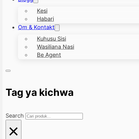
Kesi
Habari
Om & Kontakt
Kuhusu Sisi
Wasiliana Nasi
Be Agent
Tag ya kichwa
Search
×