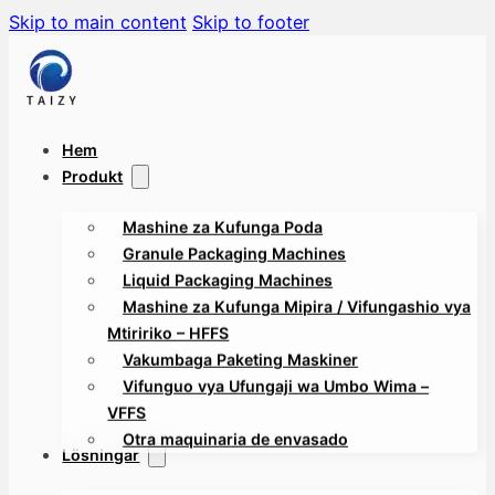
Skip to main content
Skip to footer
Hem
Produkt
Mashine za Kufunga Poda
Granule Packaging Machines
Liquid Packaging Machines
Mashine za Kufunga Mipira / Vifungashio vya
Mtiririko – HFFS
Vakumbaga Paketing Maskiner
Vifunguo vya Ufungaji wa Umbo Wima –
VFFS
Otra maquinaria de envasado
Lösningar