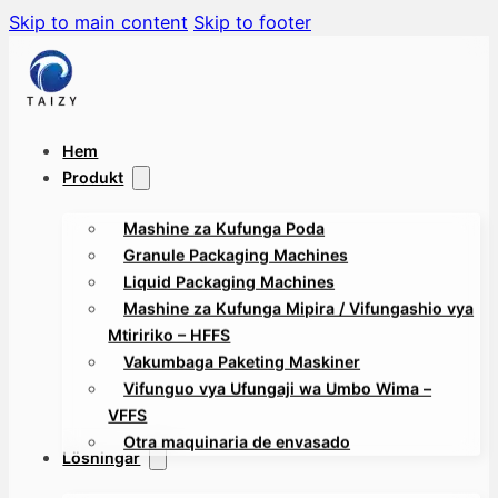
Skip to main content
Skip to footer
Hem
Produkt
Mashine za Kufunga Poda
Granule Packaging Machines
Liquid Packaging Machines
Mashine za Kufunga Mipira / Vifungashio vya
Mtiririko – HFFS
Vakumbaga Paketing Maskiner
Vifunguo vya Ufungaji wa Umbo Wima –
VFFS
Otra maquinaria de envasado
Lösningar