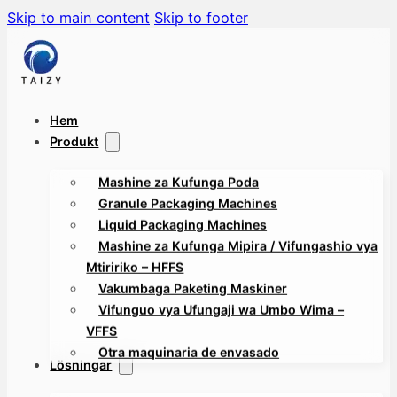
Skip to main content
Skip to footer
Hem
Produkt
Mashine za Kufunga Poda
Granule Packaging Machines
Liquid Packaging Machines
Mashine za Kufunga Mipira / Vifungashio vya
Mtiririko – HFFS
Vakumbaga Paketing Maskiner
Vifunguo vya Ufungaji wa Umbo Wima –
VFFS
Otra maquinaria de envasado
Lösningar