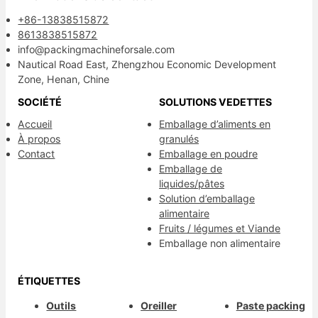
+86-13838515872
8613838515872
info@packingmachineforsale.com
Nautical Road East, Zhengzhou Economic Development
Zone, Henan, Chine
SOCIÉTÉ
SOLUTIONS VEDETTES
Accueil
Emballage d’aliments en
À propos
granulés
Contact
Emballage en poudre
Emballage de
liquides/pâtes
Solution d’emballage
alimentaire
Fruits / légumes et Viande
Emballage non alimentaire
ÉTIQUETTES
Outils
Oreiller
Paste packing