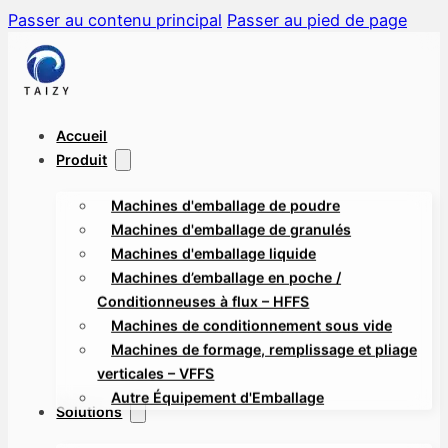
Passer au contenu principal
Passer au pied de page
Accueil
Produit
Machines d'emballage de poudre
Machines d'emballage de granulés
Machines d'emballage liquide
Machines d’emballage en poche /
Conditionneuses à flux – HFFS
Machines de conditionnement sous vide
Machines de formage, remplissage et pliage
verticales – VFFS
Autre Équipement d'Emballage
Solutions