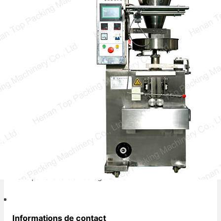
Avec l’accélération du processus de
mécanisation et d’automatisation de la
production, la ligne de production d’emballage
automatique…
Votre partenaire d'emballage fiable.
Informations de contact