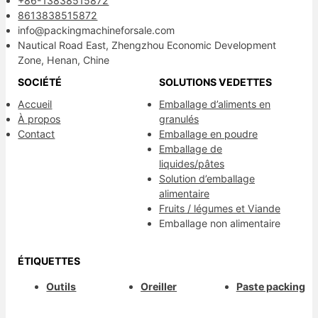
+86-13838515872
8613838515872
info@packingmachineforsale.com
Nautical Road East, Zhengzhou Economic Development
Zone, Henan, Chine
SOCIÉTÉ
SOLUTIONS VEDETTES
Accueil
Emballage d’aliments en
À propos
granulés
Contact
Emballage en poudre
Emballage de
liquides/pâtes
Solution d’emballage
alimentaire
Fruits / légumes et Viande
Emballage non alimentaire
ÉTIQUETTES
Outils
Oreiller
Paste packing