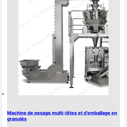
Machine de pesage multi-têtes et d’emballage en
granulés