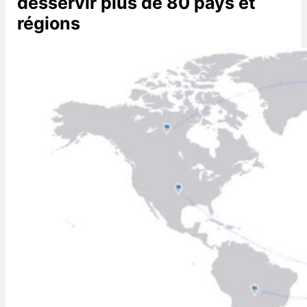
desservir plus de 80 pays et
régions