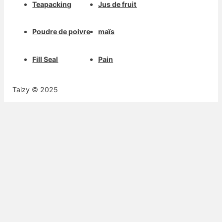
Teapacking
Jus de fruit
Poudre de poivre
maïs
Fill Seal
Pain
Taizy © 2025