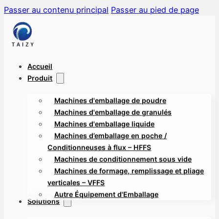
Passer au contenu principal
Passer au pied de page
Accueil
Produit
Machines d'emballage de poudre
Machines d'emballage de granulés
Machines d'emballage liquide
Machines d’emballage en poche /
Conditionneuses à flux – HFFS
Machines de conditionnement sous vide
Machines de formage, remplissage et pliage
verticales – VFFS
Autre Équipement d'Emballage
Solutions