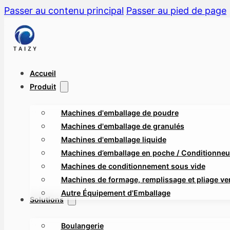
Passer au contenu principal
Passer au pied de page
Accueil
Produit
Machines d'emballage de poudre
Machines d'emballage de granulés
Machines d'emballage liquide
Machines d’emballage en poche / Conditionneus
Machines de conditionnement sous vide
Machines de formage, remplissage et pliage ver
Autre Équipement d'Emballage
Solutions
Boulangerie