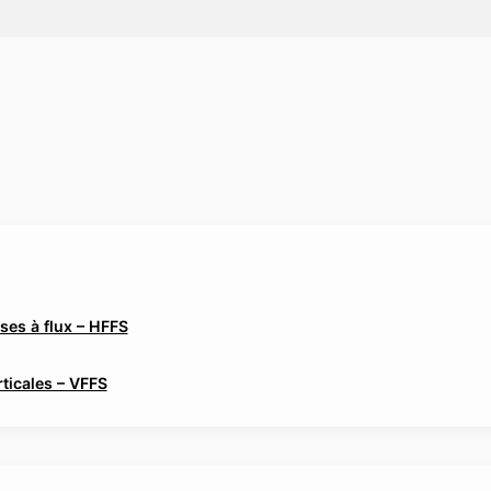
es à flux – HFFS
ticales – VFFS