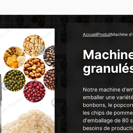
Accueil
Produit
Machine d'
Machine
granulé
Notre machine d'em
emballer une variété
bonbons, le popcorn, 
les chips de pomme d
d'emballage de 80 
besoins de producti