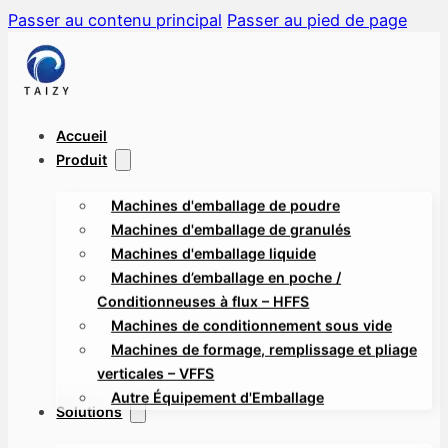
Passer au contenu principal
Passer au pied de page
Accueil
Produit
Machines d'emballage de poudre
Machines d'emballage de granulés
Machines d'emballage liquide
Machines d’emballage en poche /
Conditionneuses à flux – HFFS
Machines de conditionnement sous vide
Machines de formage, remplissage et pliage
verticales – VFFS
Autre Équipement d'Emballage
Solutions