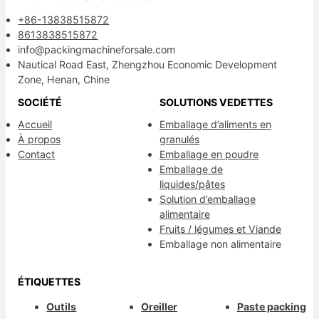
+86-13838515872
8613838515872
info@packingmachineforsale.com
Nautical Road East, Zhengzhou Economic Development
Zone, Henan, Chine
SOCIÉTÉ
SOLUTIONS VEDETTES
Accueil
Emballage d’aliments en
À propos
granulés
Contact
Emballage en poudre
Emballage de
liquides/pâtes
Solution d’emballage
alimentaire
Fruits / légumes et Viande
Emballage non alimentaire
ÉTIQUETTES
Outils
Oreiller
Paste packing