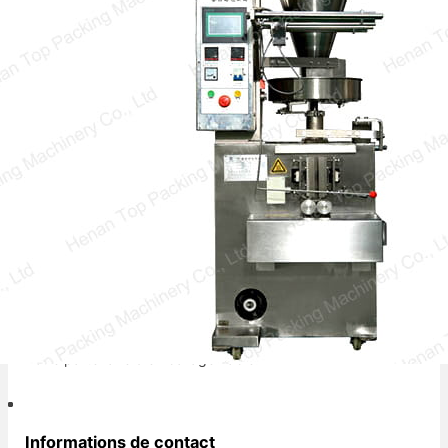
vertical (VFFS) ?
Une machine à emballage par remplissage et
formage vertical est fréquemment utilisée pour
emballer divers produits dans des sachets,…
Votre partenaire d'emballage fiable.
Informations de contact