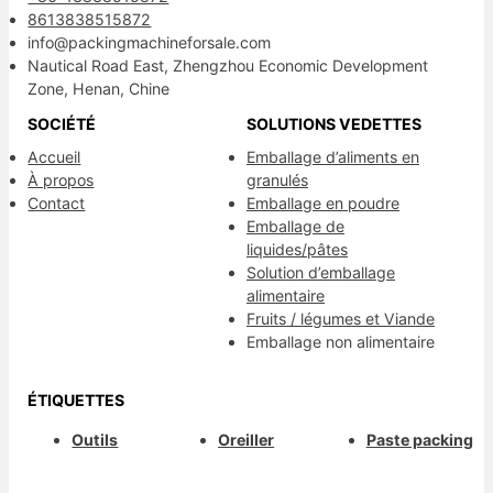
8613838515872
info@packingmachineforsale.com
Nautical Road East, Zhengzhou Economic Development
Zone, Henan, Chine
SOCIÉTÉ
SOLUTIONS VEDETTES
Accueil
Emballage d’aliments en
À propos
granulés
Contact
Emballage en poudre
Emballage de
liquides/pâtes
Solution d’emballage
alimentaire
Fruits / légumes et Viande
Emballage non alimentaire
ÉTIQUETTES
Outils
Oreiller
Paste packing