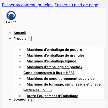
Passer au contenu principal
Passer au pied de page
Accueil
Produit
Machines d'emballage de poudre
Machines d'emballage de granulés
Machines d'emballage liquide
Machines d’emballage en poche /
Conditionneuses à flux – HFFS
Machines de conditionnement sous vide
Machines de formage, remplissage et pliage
verticales – VFFS
Autre Équipement d'Emballage
Solutions