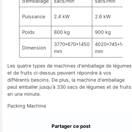
d’emballage
sacs/min
sacs/min
Puissance
2.4 kW
2.6 kW
Poids
800 kg
900 kg
3770*670*1450
4020*745*1450
Dimension
mm
mm
Les quatre types de machines d'emballage de légumes
et de fruits ci-dessus peuvent répondre à vos
différents besoins. De plus, la machine d'emballage
peut emballer jusqu'à 330 sacs de légumes et de fruits
en une minute.
Packing Machine
Partager ce post