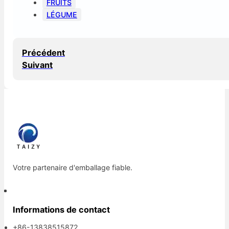
FRUITS
LÉGUME
Précédent
Suivant
Votre partenaire d'emballage fiable.
Informations de contact
+86-13838515872