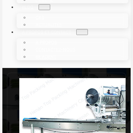
BLOG
CAS
ACTUALITÉS
À PROPOS ET CONTACT
À PROPOS
CONTACTEZ-NOUS
BE AGENT