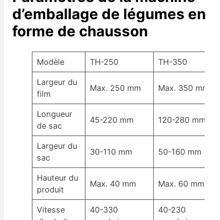
d’emballage de légumes en
forme de chausson
Modèle
TH-250
TH-350
Largeur du
Max. 250 mm
Max. 350 mm
film
Longueur
45-220 mm
120-280 mm
de sac
Largeur du
30-110 mm
50-160 mm
sac
Hauteur du
Max. 40 mm
Max. 60 mm
produit
Vitesse
40-330
40-230