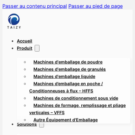
Passer au contenu principal
Passer au pied de page
Accueil
Produit
Machines d'emballage de poudre
Machines d'emballage de granulés
Machines d'emballage liquide
Machines d’emballage en poche /
Conditionneuses à flux – HFFS
Machines de conditionnement sous vide
Machines de formage, remplissage et pliage
verticales – VFFS
Autre Équipement d'Emballage
Solutions