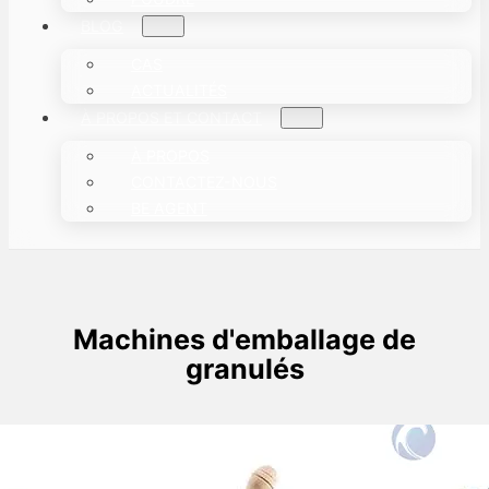
BLOG
CAS
ACTUALITÉS
À PROPOS ET CONTACT
À PROPOS
CONTACTEZ-NOUS
BE AGENT
Machines d'emballage de
granulés
Machine automatique d'emballage de