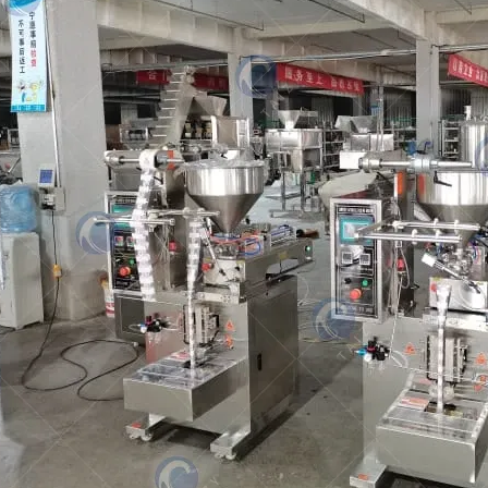
concentré de tomate au Kenya
La machine d'emballage de sachets de pâte
intègre la pesée, le remplissage, la scellée et
la mesure, permettant un emballage efficace
de…
Votre partenaire d'emballage fiable.