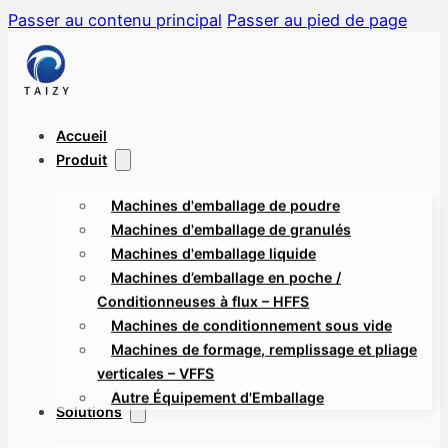
Passer au contenu principal
Passer au pied de page
Accueil
Produit
Machines d'emballage de poudre
Machines d'emballage de granulés
Machines d'emballage liquide
Machines d’emballage en poche /
Conditionneuses à flux – HFFS
Machines de conditionnement sous vide
Machines de formage, remplissage et pliage
verticales – VFFS
Autre Équipement d'Emballage
Solutions