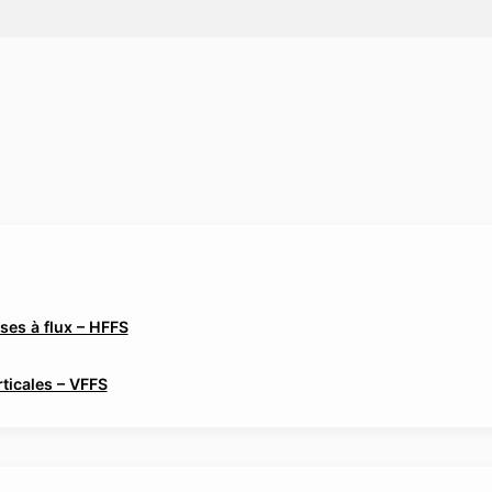
es à flux – HFFS
ticales – VFFS