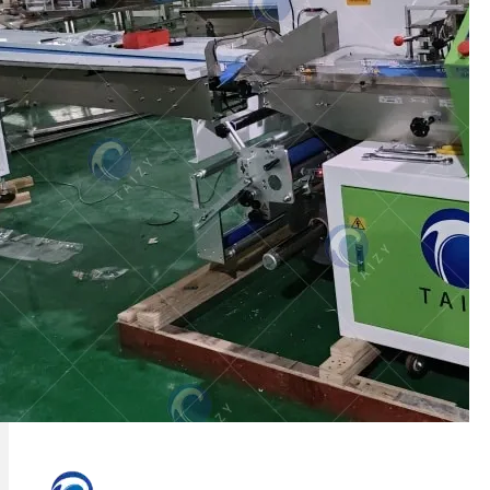
Une machine d'emballage de coussins
TZ-600 a été exportée avec succès au
Sri Lanka pour le pain automatisé…