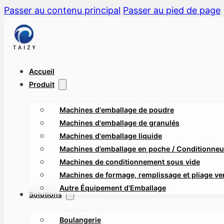
Passer au contenu principal
Passer au pied de page
Accueil
Produit
Machines d'emballage de poudre
Machines d'emballage de granulés
Machines d'emballage liquide
Machines d’emballage en poche / Conditionneus
Machines de conditionnement sous vide
Machines de formage, remplissage et pliage ver
Autre Équipement d'Emballage
Solutions
Boulangerie