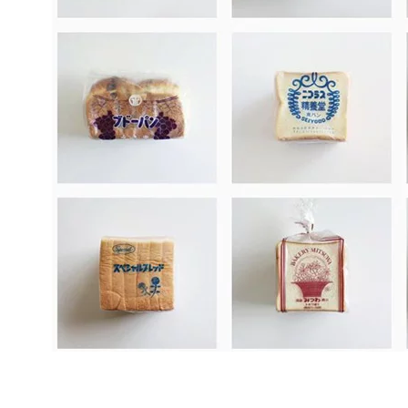
Sur le marché, nous pouvons voir du pain
utilisant une variété de méthodes
d’emballage. Ensuite, nous…