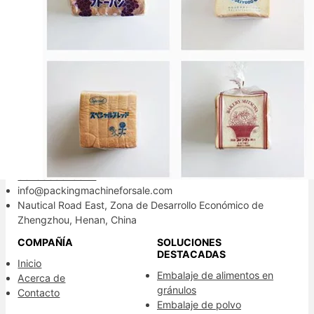
Tu socio confiable de embalaje.
Información de Contacto
+86-13838515872
8613838515872
info@packingmachineforsale.com
Nautical Road East, Zona de Desarrollo Económico de
Zhengzhou, Henan, China
COMPAÑÍA
SOLUCIONES
DESTACADAS
Inicio
Embalaje de alimentos en
Acerca de
gránulos
Contacto
Embalaje de polvo