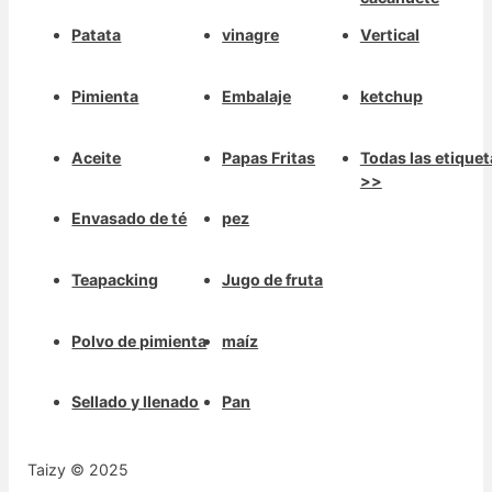
Patata
vinagre
Vertical
Pimienta
Embalaje
ketchup
Aceite
Papas Fritas
Todas las etiquet
>>
Envasado de té
pez
Teapacking
Jugo de fruta
Polvo de pimienta
maíz
Sellado y llenado
Pan
Taizy © 2025