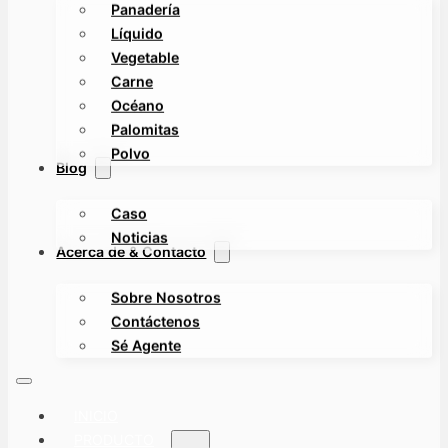
Panadería
Líquido
Vegetable
Carne
Océano
Palomitas
Polvo
Blog
Caso
Noticias
Acerca de & Contacto
Sobre Nosotros
Contáctenos
Sé Agente
INICIO
PRODUCTO