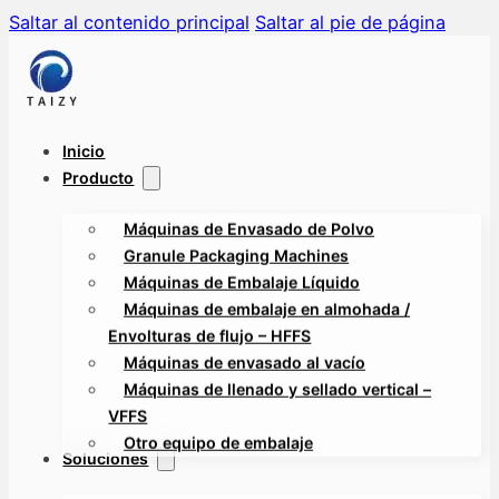
Saltar al contenido principal
Saltar al pie de página
Inicio
Producto
Máquinas de Envasado de Polvo
Granule Packaging Machines
Máquinas de Embalaje Líquido
Máquinas de embalaje en almohada /
Envolturas de flujo – HFFS
Máquinas de envasado al vacío
Máquinas de llenado y sellado vertical –
VFFS
Otro equipo de embalaje
Soluciones