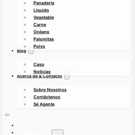
Panadería
Líquido
Vegetable
Carne
Océano
Palomitas
Polvo
Blog
Caso
Noticias
Acerca de & Contacto
Sobre Nosotros
Contáctenos
Sé Agente
INICIO
PRODUCTO