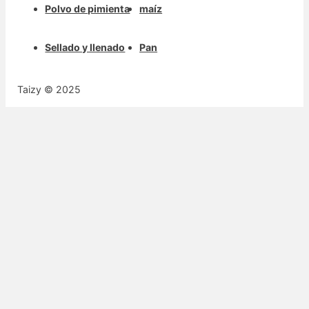
Polvo de pimienta
maíz
Sellado y llenado
Pan
Taizy © 2025