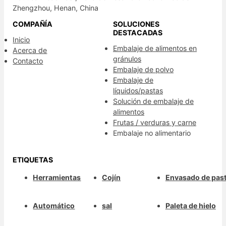
Zhengzhou, Henan, China
COMPAÑÍA
SOLUCIONES
DESTACADAS
Inicio
Embalaje de alimentos en
Acerca de
gránulos
Contacto
Embalaje de polvo
Embalaje de
líquidos/pastas
Solución de embalaje de
alimentos
Frutas / verduras y carne
Embalaje no alimentario
ETIQUETAS
Herramientas
Cojín
Envasado de past
Automático
sal
Paleta de hielo