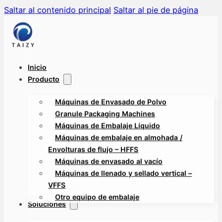
Saltar al contenido principal
Saltar al pie de página
Inicio
Producto
Máquinas de Envasado de Polvo
Granule Packaging Machines
Máquinas de Embalaje Líquido
Máquinas de embalaje en almohada /
Envolturas de flujo – HFFS
Máquinas de envasado al vacío
Máquinas de llenado y sellado vertical –
VFFS
Otro equipo de embalaje
Soluciones