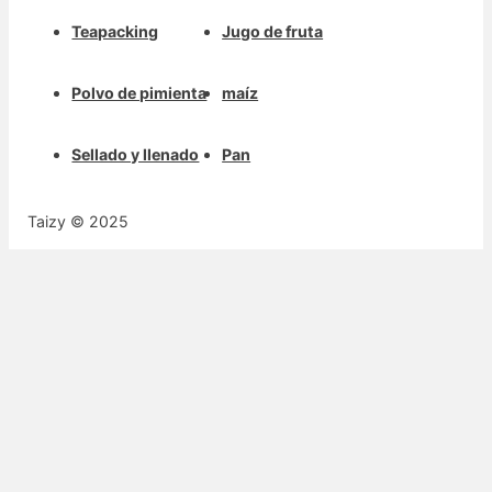
Teapacking
Jugo de fruta
Polvo de pimienta
maíz
Sellado y llenado
Pan
Taizy © 2025