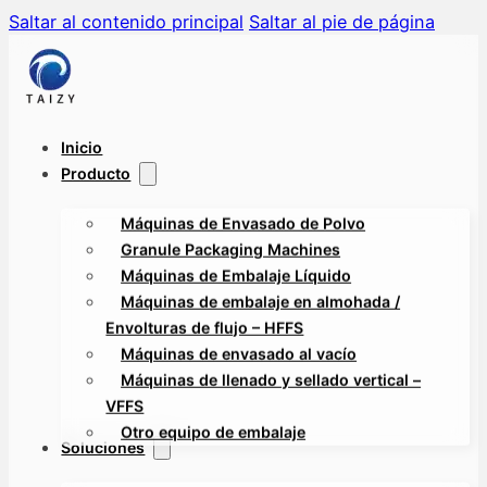
Saltar al contenido principal
Saltar al pie de página
Inicio
Producto
Máquinas de Envasado de Polvo
Granule Packaging Machines
Máquinas de Embalaje Líquido
Máquinas de embalaje en almohada /
Envolturas de flujo – HFFS
Máquinas de envasado al vacío
Máquinas de llenado y sellado vertical –
VFFS
Otro equipo de embalaje
Soluciones