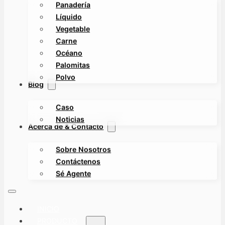
Panadería
Líquido
Vegetable
Carne
Océano
Palomitas
Polvo
Blog
Caso
Noticias
Acerca de & Contacto
Sobre Nosotros
Contáctenos
Sé Agente
INICIO
PRODUCTO