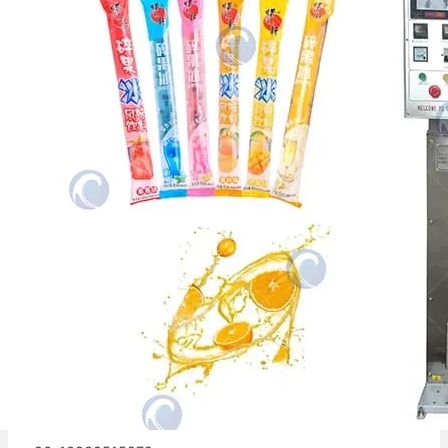
La máquina de envasado de polos de hielo es
un dispositivo de envasado automatizado
específicamente diseñado para líquidos
puros…
Tu socio confiable de embalaje.
Información de Contacto