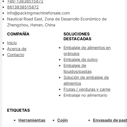
+86-13838515872
8613838515872
info@packingmachineforsale.com
Nautical Road East, Zona de Desarrollo Económico de
Zhengzhou, Henan, China
COMPAÑÍA
SOLUCIONES
DESTACADAS
Inicio
Embalaje de alimentos en
Acerca de
gránulos
Contacto
Embalaje de polvo
Embalaje de
líquidos/pastas
Solución de embalaje de
alimentos
Frutas / verduras y carne
Embalaje no alimentario
ETIQUETAS
Herramientas
Cojín
Envasado de past