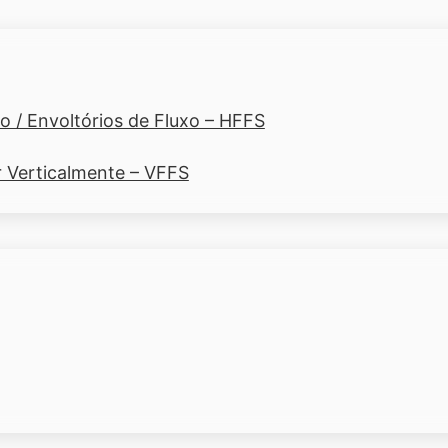
 / Envoltórios de Fluxo – HFFS
r Verticalmente – VFFS