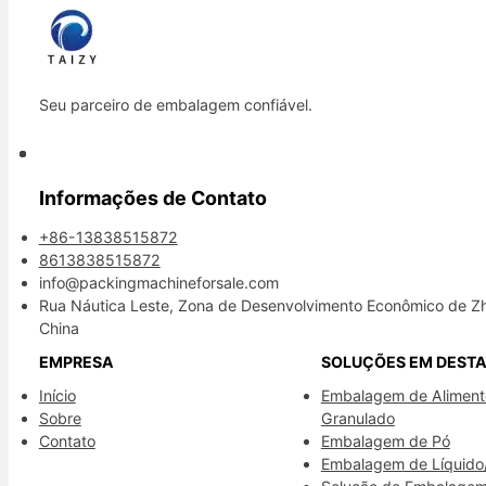
Seu parceiro de embalagem confiável.
Informações de Contato
+86-13838515872
8613838515872
info@packingmachineforsale.com
Rua Náutica Leste, Zona de Desenvolvimento Econômico de Z
China
EMPRESA
SOLUÇÕES EM DEST
Início
Embalagem de Aliment
Sobre
Granulado
Contato
Embalagem de Pó
Embalagem de Líquido