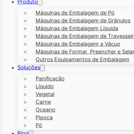
Produto
Máquinas de Embalagem de Pó
Máquinas de Embalagem de Grânulos
Máquinas de Embalagem Líquida
Máquinas de Embalagem de Travesseiro
Máquinas de Embalagem a Vácuo
Máquinas de Formar, Preencher e Sela
Outros Equipamentos de Embalagem
Soluções
Panificação
Líquido
Vegetal
Carne
Oceano
Pipoca
Pó
Blog