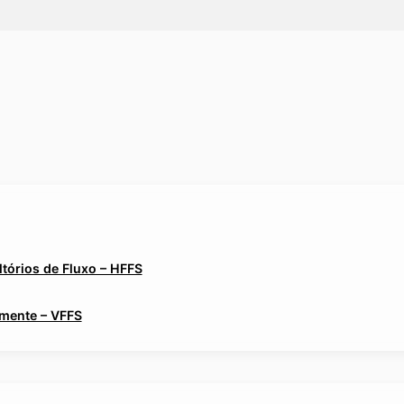
tórios de Fluxo – HFFS
lmente – VFFS