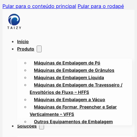
Pular para o conteúdo principal
Pular para o rodapé
Início
Produto
Máquinas de Embalagem de Pó
Máquinas de Embalagem de Grânulos
Máquinas de Embalagem Líquida
Máquinas de Embalagem de Travesseiro /
Envoltórios de Fluxo – HFFS
Máquinas de Embalagem a Vácuo
Máquinas de Formar, Preencher e Selar
Verticalmente – VFFS
Outros Equipamentos de Embalagem
Soluções