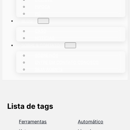
PIPOCA
PÓ
BLOG
CASO
NOTÍCIAS
SOBRE & CONTATO
SOBRE NÓS
ENTRE EM CONTATO CONOSCO
SEJA AGENTE
Lista de tags
Ferramentas
Automático