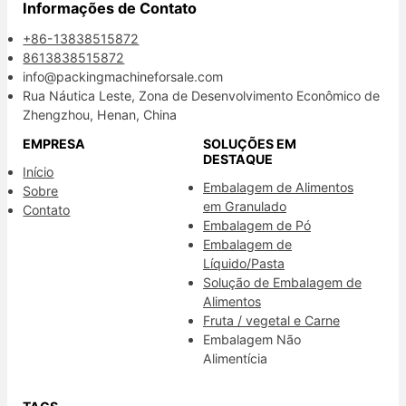
Informações de Contato
+86-13838515872
8613838515872
info@packingmachineforsale.com
Rua Náutica Leste, Zona de Desenvolvimento Econômico de
Zhengzhou, Henan, China
EMPRESA
SOLUÇÕES EM
DESTAQUE
Início
Embalagem de Alimentos
Sobre
em Granulado
Contato
Embalagem de Pó
Embalagem de
Líquido/Pasta
Solução de Embalagem de
Alimentos
Fruta / vegetal e Carne
Embalagem Não
Alimentícia