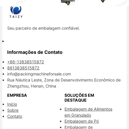
Seu parceiro de embalagem confiável.
Informações de Contato
+86-13838515872
8613838515872
info@packingmachineforsale.com
Rua Náutica Leste, Zona de Desenvolvimento Econômico de
Zhengzhou, Henan, China
EMPRESA
SOLUÇÕES EM
DESTAQUE
Início
Embalagem de Alimentos
Sobre
em Granulado
Contato
Embalagem de Pó
Embalagem de