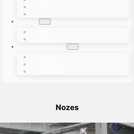
PIPOCA
PÓ
BLOG
CASO
NOTÍCIAS
SOBRE & CONTATO
SOBRE NÓS
ENTRE EM CONTATO CONOSCO
SEJA AGENTE
Nozes