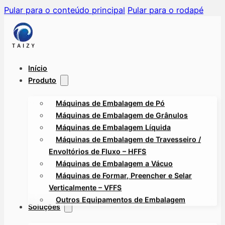
Pular para o conteúdo principal
Pular para o rodapé
Início
Produto
Máquinas de Embalagem de Pó
Máquinas de Embalagem de Grânulos
Máquinas de Embalagem Líquida
Máquinas de Embalagem de Travesseiro /
Envoltórios de Fluxo – HFFS
Máquinas de Embalagem a Vácuo
Máquinas de Formar, Preencher e Selar
Verticalmente – VFFS
Outros Equipamentos de Embalagem
Soluções