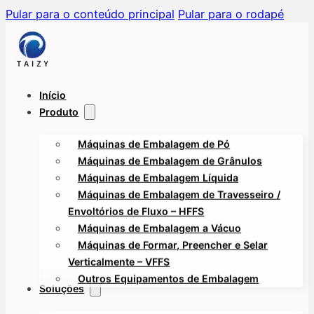
Pular para o conteúdo principal
Pular para o rodapé
Início
Produto
Máquinas de Embalagem de Pó
Máquinas de Embalagem de Grânulos
Máquinas de Embalagem Líquida
Máquinas de Embalagem de Travesseiro /
Envoltórios de Fluxo – HFFS
Máquinas de Embalagem a Vácuo
Máquinas de Formar, Preencher e Selar
Verticalmente – VFFS
Outros Equipamentos de Embalagem
Soluções