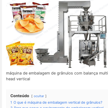
máquina de embalagem de grânulos com balança multi
head vertical
Conteúdo
ocultar
1
O que é máquina de embalagem vertical de grânulos?
2
Para que serve o equipamento de embalagem vertical