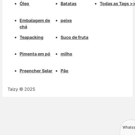
Óleo
Batatas
Todas as Tags >
Embalagem de
peixe
chá
Teapacking
Suco de fruta
Pimenta em pó
milho
Preencher Selar
Pão
Taizy © 2025
Whats
Deutsch