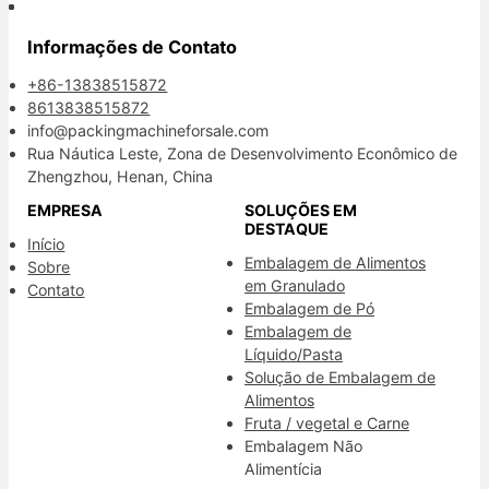
Informações de Contato
+86-13838515872
8613838515872
info@packingmachineforsale.com
Rua Náutica Leste, Zona de Desenvolvimento Econômico de
Zhengzhou, Henan, China
EMPRESA
SOLUÇÕES EM
DESTAQUE
Início
Embalagem de Alimentos
Sobre
em Granulado
Contato
Embalagem de Pó
Embalagem de
Líquido/Pasta
Solução de Embalagem de
Alimentos
Fruta / vegetal e Carne
Embalagem Não
Alimentícia