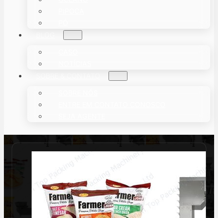
PIPOCA
PÓ
BLOG
CASO
NOTÍCIAS
SOBRE & CONTATO
SOBRE NÓS
ENTRE EM CONTATO CONOSCO
SEJA AGENTE