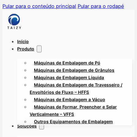
Pular para o conteúdo principal
Pular para o rodapé
Início
Produto
Máquinas de Embalagem de Pó
Máquinas de Embalagem de Grânulos
Máquinas de Embalagem Líquida
Máquinas de Embalagem de Travesseiro /
Envoltórios de Fluxo – HFFS
Máquinas de Embalagem a Vácuo
Máquinas de Formar, Preencher e Selar
Verticalmente – VFFS
Outros Equipamentos de Embalagem
Soluções