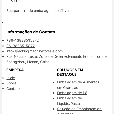
Seu parceiro de embalagem confiável.
Informações de Contato
+86-13838515872
8613838515872
info@packingmachineforsale.com
Rua Náutica Leste, Zona de Desenvolvimento Econômico de
Zhengzhou, Henan, China
EMPRESA
SOLUÇÕES EM
DESTAQUE
Início
Embalagem de Alimentos
Sobre
em Granulado
Contato
Embalagem de Pó
Embalagem de
Líquido/Pasta
Solução de Embalagem de