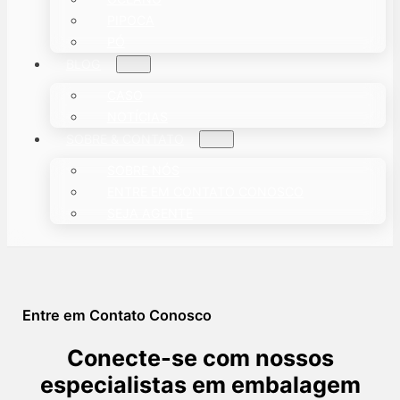
PIPOCA
PÓ
BLOG
CASO
NOTÍCIAS
SOBRE & CONTATO
SOBRE NÓS
ENTRE EM CONTATO CONOSCO
SEJA AGENTE
Entre em Contato Conosco
Conecte-se com nossos
especialistas em embalagem