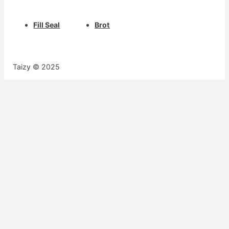
Fill Seal
Brot
Taizy © 2025