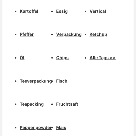
Kartoffel
Essig
Vertical
Pfeffer
Verpackung
Ketchup
Öl
Chips
Alle Tags >>
Teeverpackung
Fisch
Teapacking
Fruchtsaft
Pepper powder
Mais