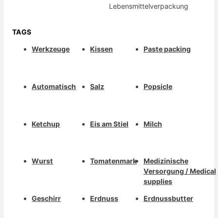
Lebensmittelverpackung
TAGS
Werkzeuge
Kissen
Paste packing
Automatisch
Salz
Popsicle
Ketchup
Eis am Stiel
Milch
Wurst
Tomatenmark
Medizinische
Versorgung / Medical
supplies
Geschirr
Erdnuss
Erdnussbutter