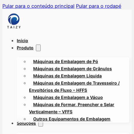
Pular para o conteúdo principal
Pular para o rodapé
Início
Produto
Máquinas de Embalagem de Pó
Máquinas de Embalagem de Grânulos
Máquinas de Embalagem Líquida
Máquinas de Embalagem de Travesseiro /
Envoltórios de Fluxo – HFFS
Máquinas de Embalagem a Vácuo
Máquinas de Formar, Preencher e Selar
Verticalmente – VFFS
Outros Equipamentos de Embalagem
Soluções