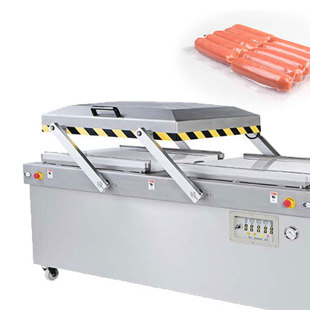
Máquina de Embalar Salsicha |
Máquina de Embalar a Vácuo
A máquina de embalar salsicha é a máquina
para embalar salsichas e vários produtos de
carne. Em topo…
Seu parceiro de embalagem confiável.