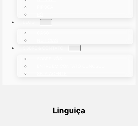
PIPOCA
PÓ
BLOG
CASO
NOTÍCIAS
SOBRE & CONTATO
SOBRE NÓS
ENTRE EM CONTATO CONOSCO
SEJA AGENTE
Linguiça