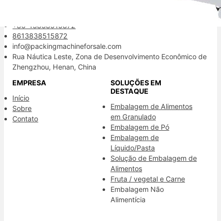
Informações de Contato
+86-13838515872
8613838515872
info@packingmachineforsale.com
Rua Náutica Leste, Zona de Desenvolvimento Econômico de
Zhengzhou, Henan, China
EMPRESA
SOLUÇÕES EM
DESTAQUE
Início
Embalagem de Alimentos
Sobre
em Granulado
Contato
Embalagem de Pó
Embalagem de
Líquido/Pasta
Solução de Embalagem de
Alimentos
Fruta / vegetal e Carne
Embalagem Não
Alimentícia