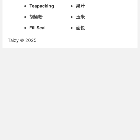
Teapacking
果汁
胡椒粉
玉米
Fill Seal
面包
Taizy © 2025