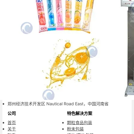
您可靠的包装合作伙伴。
联系信息
+86-13838515872
8613838515872
info@packingmachineforsale.com
郑州经济技术开发区 Nautical Road East，中国河南省
公司
特色解决方案
首页
颗粒食品包装
关于
粉末包装