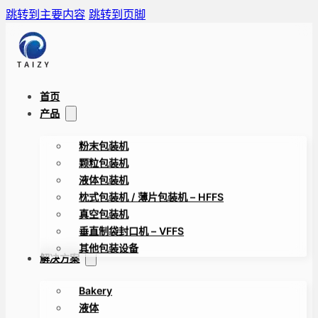
跳转到主要内容
跳转到页脚
首页
产品
粉末包装机
颗粒包装机
液体包装机
枕式包装机 / 薄片包装机 – HFFS
真空包装机
垂直制袋封口机 – VFFS
其他包装设备
解决方案
Bakery
液体