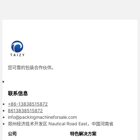
您可靠的包装合作伙伴。
联系信息
+86-13838515872
8613838515872
info@packingmachineforsale.com
郑州经济技术开发区 Nautical Road East，中国河南省
公司
特色解决方案