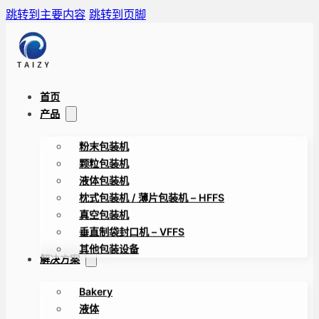
跳转到主要内容
跳转到页脚
首页
产品
粉末包装机
颗粒包装机
液体包装机
枕式包装机 / 薄片包装机 – HFFS
真空包装机
垂直制袋封口机 – VFFS
其他包装设备
解决方案
Bakery
液体