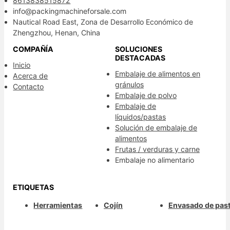
8613838515872
info@packingmachineforsale.com
Nautical Road East, Zona de Desarrollo Económico de
Zhengzhou, Henan, China
COMPAÑÍA
SOLUCIONES
DESTACADAS
Inicio
Embalaje de alimentos en
Acerca de
gránulos
Contacto
Embalaje de polvo
Embalaje de
líquidos/pastas
Solución de embalaje de
alimentos
Frutas / verduras y carne
Embalaje no alimentario
ETIQUETAS
Herramientas
Cojín
Envasado de past