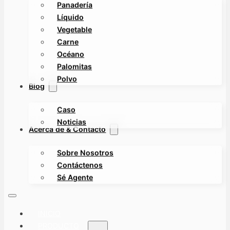
Panadería
Líquido
Vegetable
Carne
Océano
Palomitas
Polvo
Blog
Caso
Noticias
Acerca de & Contacto
Sobre Nosotros
Contáctenos
Sé Agente
INICIO
PRODUCTO