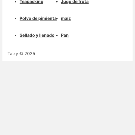
Teapacking
Jugo de fruta
Polvo de pimienta
maíz
Sellado y llenado
Pan
Taizy © 2025