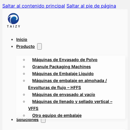
Saltar al contenido principal
Saltar al pie de página
Inicio
Producto
Máquinas de Envasado de Polvo
Granule Packaging Machines
Máquinas de Embalaje Líquido
Máquinas de embalaje en almohada /
Envolturas de flujo – HFFS
Máquinas de envasado al vacío
Máquinas de llenado y sellado vertical –
VFFS
Otro equipo de embalaje
Soluciones