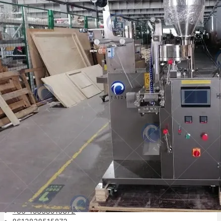
Este artículo principalmente introduce el
proceso de venta de máquinas de
empaquetado de té a Nigeria, incluyendo el…
Tu socio confiable de embalaje.
Información de Contacto
+86-13838515872