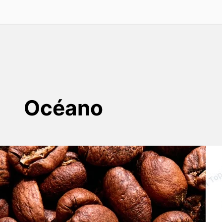
Océano
Tipos de Empaque de Café
Cuando se trata de café, la calidad de los