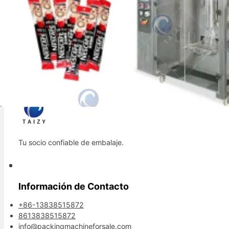
Tu socio confiable de embalaje.
Información de Contacto
+86-13838515872
8613838515872
info@packingmachineforsale.com