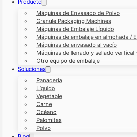
Producto
Máquinas de Envasado de Polvo
Granule Packaging Machines
Máquinas de Embalaje Líquido
Máquinas de embalaje en almohada / En
Máquinas de envasado al vacío
Máquinas de llenado y sellado vertical
Otro equipo de embalaje
Soluciones
Panadería
Líquido
Vegetable
Carne
Océano
Palomitas
Polvo
Blog