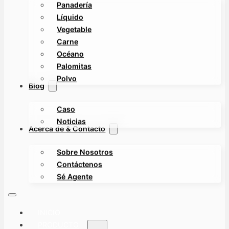
Panadería
Líquido
Vegetable
Carne
Océano
Palomitas
Polvo
Blog
Caso
Noticias
Acerca de & Contacto
Sobre Nosotros
Contáctenos
Sé Agente
INICIO
PRODUCTO