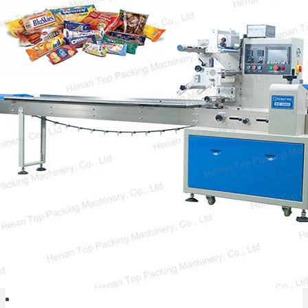
Máquina de Embalaje de Productos de
Panadería
La máquina de envasado de productos de
panadería es de gran importancia en la
industria de la panadería. También es…
Tu socio confiable de embalaje.