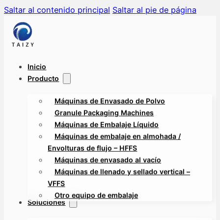
Saltar al contenido principal
Saltar al pie de página
Inicio
Producto
Máquinas de Envasado de Polvo
Granule Packaging Machines
Máquinas de Embalaje Líquido
Máquinas de embalaje en almohada /
Envolturas de flujo – HFFS
Máquinas de envasado al vacío
Máquinas de llenado y sellado vertical –
VFFS
Otro equipo de embalaje
Soluciones