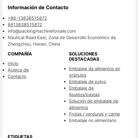
Información de Contacto
+86-13838515872
8613838515872
info@packingmachineforsale.com
Nautical Road East, Zona de Desarrollo Económico de
Zhengzhou, Henan, China
COMPAÑÍA
SOLUCIONES
DESTACADAS
Inicio
Embalaje de alimentos en
Acerca de
gránulos
Contacto
Embalaje de polvo
Embalaje de
líquidos/pastas
Solución de embalaje de
alimentos
Frutas / verduras y carne
Embalaje no alimentario
ETIQUETAS