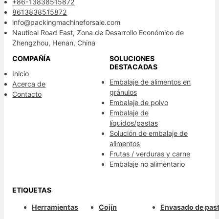
+86-13838515872
8613838515872
info@packingmachineforsale.com
Nautical Road East, Zona de Desarrollo Económico de
Zhengzhou, Henan, China
COMPAÑÍA
SOLUCIONES
DESTACADAS
Inicio
Embalaje de alimentos en
Acerca de
gránulos
Contacto
Embalaje de polvo
Embalaje de
líquidos/pastas
Solución de embalaje de
alimentos
Frutas / verduras y carne
Embalaje no alimentario
ETIQUETAS
Herramientas
Cojín
Envasado de past