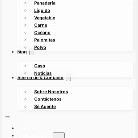
Panadería
Líquido
Vegetable
Carne
Océano
Palomitas
Polvo
Blog
Caso
Noticias
Acerca de & Contacto
Sobre Nosotros
Contáctenos
Sé Agente
INICIO
PRODUCTO