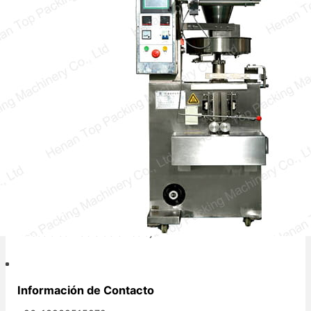
Una máquina de envasado vertical de llenado
y sellado se utiliza frecuentemente para
empacar varios productos en bolsas,…
Tu socio confiable de embalaje.
Información de Contacto