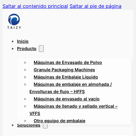
Saltar al contenido principal
Saltar al pie de página
Inicio
Producto
Máquinas de Envasado de Polvo
Granule Packaging Machines
Máquinas de Embalaje Líquido
Máquinas de embalaje en almohada /
Envolturas de flujo – HFFS
Máquinas de envasado al vacío
Máquinas de llenado y sellado vertical –
VFFS
Otro equipo de embalaje
Soluciones