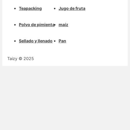
Teapacking
Jugo de fruta
Polvo de pimienta
maíz
Sellado y llenado
Pan
Taizy © 2025