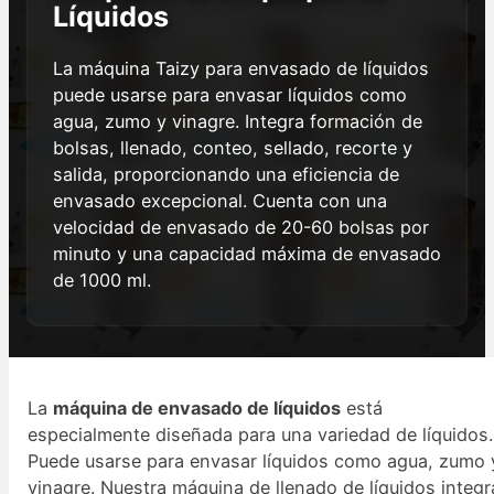
Líquidos
La máquina Taizy para envasado de líquidos
puede usarse para envasar líquidos como
agua, zumo y vinagre. Integra formación de
bolsas, llenado, conteo, sellado, recorte y
salida, proporcionando una eficiencia de
envasado excepcional. Cuenta con una
velocidad de envasado de 20-60 bolsas por
minuto y una capacidad máxima de envasado
de 1000 ml.
La
máquina de envasado de líquidos
está
especialmente diseñada para una variedad de líquidos.
Puede usarse para envasar líquidos como agua, zumo 
vinagre. Nuestra máquina de llenado de líquidos integr