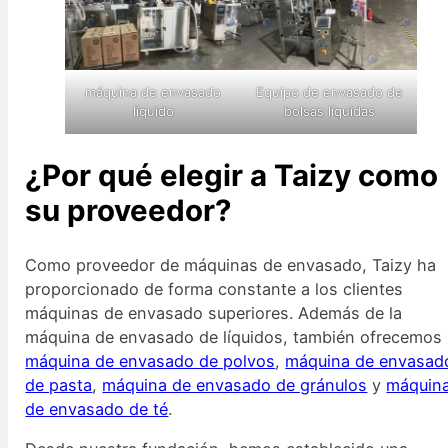
máquina de envasado
Equipo de envasado de
líquido
bolsas líquidas
¿Por qué elegir a Taizy como
su proveedor?
Como proveedor de máquinas de envasado, Taizy ha
proporcionado de forma constante a los clientes
máquinas de envasado superiores. Además de la
máquina de envasado de líquidos, también ofrecemos
máquina de envasado de polvos
,
máquina de envasad
de pasta
,
máquina de envasado de gránulos
y
máquin
de envasado de té
.