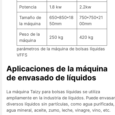
Potencia
1.8 kw
2.2kw
Tamaño de
650*850*18
750*750*21
la máquina
50mm
00mm
Peso de la
250 kg
420 kg
máquina
parámetros de la máquina de bolsas líquidas
VFFS
Aplicaciones de la máquina
de envasado de líquidos
La máquina Taizy para bolsas líquidas se utiliza
ampliamente en la industria de líquidos. Puede envasa
diversos líquidos sin partículas, como agua purificada,
agua mineral, aceite, zumo, leche, vinagre, vino, etc.