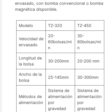
envasado, con bomba convencional o bomba
magnética disponible.
Modelo
TZ-320
TZ-450
20-
30-
Velocidad de
60bolsas/mi
80bolsas/mi
envasado
n
n
Longitud de
30-200mm
20-200 mm
la bolsa
Ancho de la
25-145mm
30-300mm
bolsa
Sistema de
Sistema de
Métodos de
alimentación
alimentación
alimentación
por
por
gravedad
gravedad