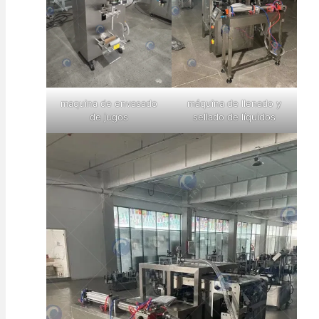
maquina de envasado
máquina de llenado y
de jugos
sellado de líquidos