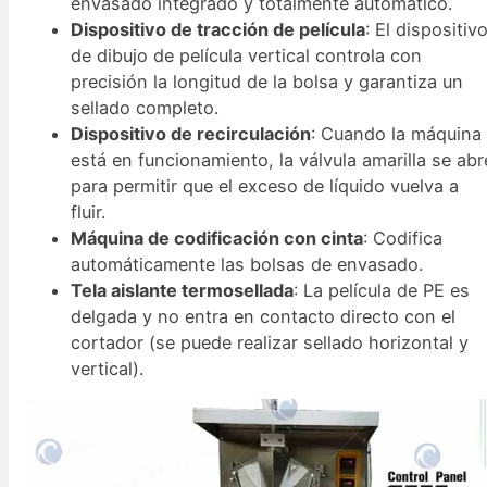
envasado integrado y totalmente automático.
Dispositivo de tracción de película
: El dispositiv
de dibujo de película vertical controla con
precisión la longitud de la bolsa y garantiza un
sellado completo.
Dispositivo de recirculación
: Cuando la máquina
está en funcionamiento, la válvula amarilla se abr
para permitir que el exceso de líquido vuelva a
fluir.
Máquina de codificación con cinta
: Codifica
automáticamente las bolsas de envasado.
Tela aislante termosellada
: La película de PE es
delgada y no entra en contacto directo con el
cortador (se puede realizar sellado horizontal y
vertical).