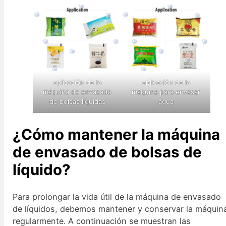
aplicación de la
aplicación de la
máquina de envasado
máquina para envasar
de bolsas líquidas
agua
¿Cómo mantener la máquina
de envasado de bolsas de
líquido?
Para prolongar la vida útil de la máquina de envasado
de líquidos, debemos mantener y conservar la máquin
regularmente. A continuación se muestran las