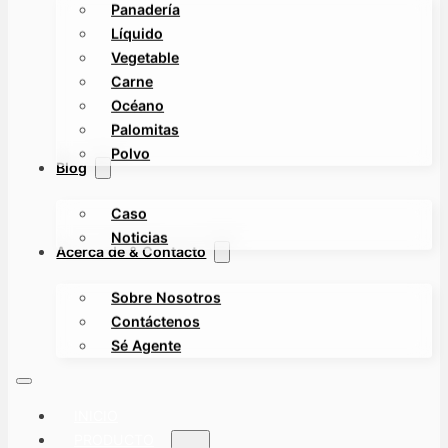
Panadería
Líquido
Vegetable
Carne
Océano
Palomitas
Polvo
Blog
Caso
Noticias
Acerca de & Contacto
Sobre Nosotros
Contáctenos
Sé Agente
INICIO
PRODUCTO