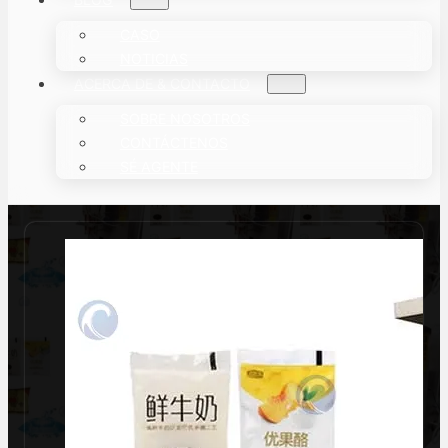
CASO
NOTICIAS
ACERCA DE & CONTACTO
SOBRE NOSOTROS
CONTÁCTENOS
SÉ AGENTE