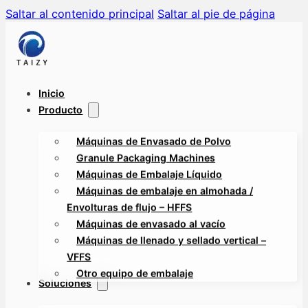
Saltar al contenido principal
Saltar al pie de página
Inicio
Producto
Máquinas de Envasado de Polvo
Granule Packaging Machines
Máquinas de Embalaje Líquido
Máquinas de embalaje en almohada /
Envolturas de flujo – HFFS
Máquinas de envasado al vacío
Máquinas de llenado y sellado vertical –
VFFS
Otro equipo de embalaje
Soluciones