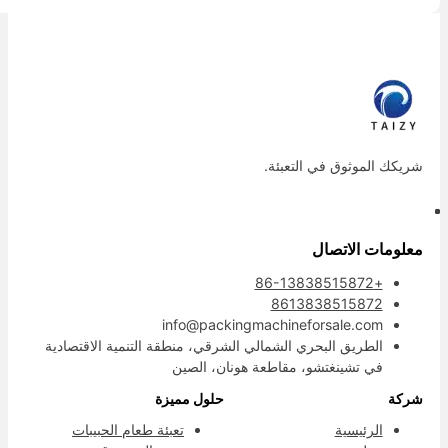
ريكك الموثوق في التعبئة.
علومات الاتصال
+86-13838515872
8613838515872
info@packingmachineforsale.com
الطريق البحري الشمالي الشرقي، منطقة التنمية الاقتصادية
في تشينغتشو، مقاطعة هونان، الصين
ركة
حلول مميزة
الرئيسية
تعبئة طعام الحبيبات