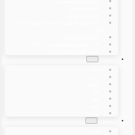
ماكينات تعبئة المساحيق
آلات تعبئة الحبيبات
آلات تعبئة السوائل
آلات التعبئة والتغليف الوسادة / التغليف بالتدفق –
HFFS
ماكينات التعبئة بالتفريغ
آلات التعبئة والتغليف العمودية – VFFS
معدات التعبئة والتغليف الأخرى
حلول
مخبز
سائل
الخضار
لحم
قهوة
فشار
مسحوق
مدونة
قضية