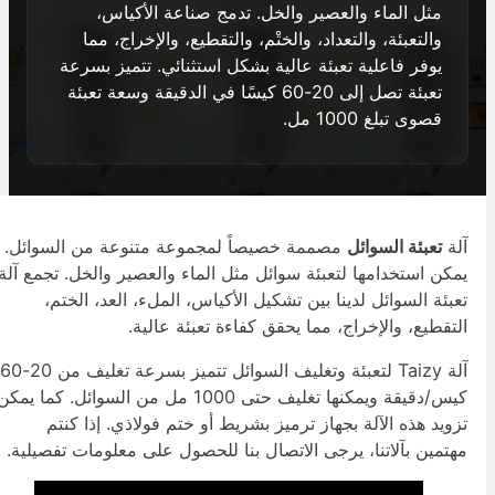
مثل الماء والعصير والخل. تدمج صناعة الأكياس،
والتعبئة، والتعداد، والختْم، والتقطيع، والإخراج، مما
يوفر فاعلية تعبئة عالية بشكل استثنائي. تتميز بسرعة
تعبئة تصل إلى 20-60 كيسًا في الدقيقة وسعة تعبئة
قصوى تبلغ 1000 مل.
لة
تعبئة السوائل
مصممة خصيصاً لمجموعة متنوعة من السوائل.
مكن استخدامها لتعبئة سوائل مثل الماء والعصير والخل. تجمع آلة
عبئة السوائل لدينا بين تشكيل الأكياس، الملء، العد، الختم،
لتقطيع، والإخراج، مما يحقق كفاءة تعبئة عالية.
آلة Taizy لتعبئة وتغليف السوائل تتميز بسرعة تغليف من 20-60
كيس/دقيقة ويمكنها تغليف حتى 1000 مل من السوائل. كما يمكن
زويد هذه الآلة بجهاز ترميز بشريط أو ختم فولاذي. إذا كنتم
هتمين بآلاتنا، يرجى الاتصال بنا للحصول على معلومات تفصيلية.