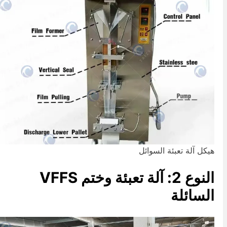
يكل آلة تعبئة السوائل
النوع 2: آلة تعبئة وختم VFFS
لسائلة