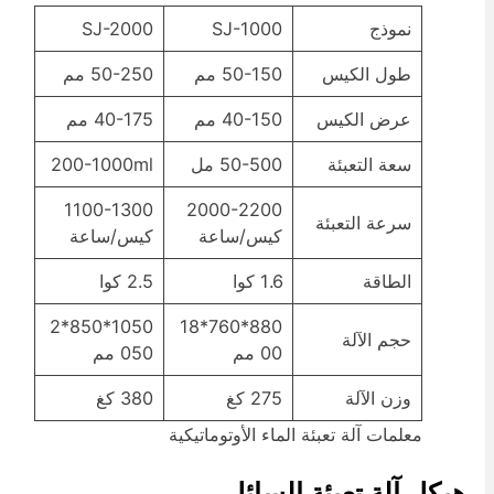
نموذج
SJ-1000
SJ-2000
طول الكيس
50-150 مم
50-250 مم
عرض الكيس
40-150 مم
40-175 مم
سعة التعبئة
50-500 مل
200-1000ml
1100-1300
2000-2200
سرعة التعبئة
كيس/ساعة
كيس/ساعة
الطاقة
1.6 كوا
2.5 كوا
1050*850*2
880*760*18
حجم الآلة
00 مم
050 مم
وزن الآلة
275 كغ
380 كغ
معلمات آلة تعبئة الماء الأوتوماتيكية
يكل آلة تعبئة السائل