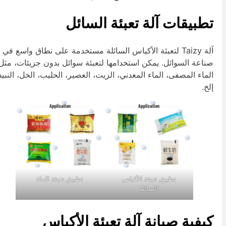
طبيقات آلة تعبئة السائل
آلة Taizy لتعبئة الأكياس السائلة مستخدمة على نطاق واسع في
ناعة السوائل. يمكن استخدامها لتعبئة سوائل بدون جزيئات، مثل
لماء المصفى، الماء المعدني، الزيت، العصير، الحليب، الخل، النبيذ،
لخ.
تطبيق تعبئة الأكياس
تطبيق تعبئة الماء
السائلة
يفية صيانة آلة تعبئة الأكياس