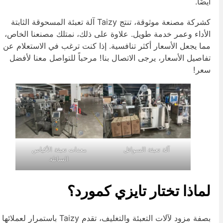
يضًا.
كشركة مصنعة موثوقة، تنتج Taizy آلة تعبئة المسحوقة الثابتة
لأداء وعمر خدمة طويل. علاوة على ذلك، نمتلك مصنعنا الخاص،
ما يجعل الأسعار أكثر تنافسية. إذا كنت ترغب في الاستعلام عن
فاصيل الأسعار، يرجى الاتصال بنا! مرحباً للتواصل معنا لأفضل
عر!
آلة تعبئة السوائل
معدات تعبئة الأكياس
السائلة
ماذا تختار تايزي كمورد؟
بصفة مزود لآلات التعبئة والتغليف، تقدم Taizy باستمرار لعملائها