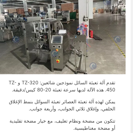
تقدم آلة تعبئة السائل نموذجين شائعين: TZ-320 و TZ-
450. هذه الآلة لديها سرعة تعبئة 20-80 كيس/دقيقة.
يمكن لهذه آلة تعبئة العصائر تعبئة السوائل بنمط الإغلاق
الخلفي، وإغلاق ثلاثي الجوانب، وأربعة جوانب.
تتكون من مضخة ونظام تغليف، مع خيار مضخة تقليدية
أو مضخة مغناطيسية.