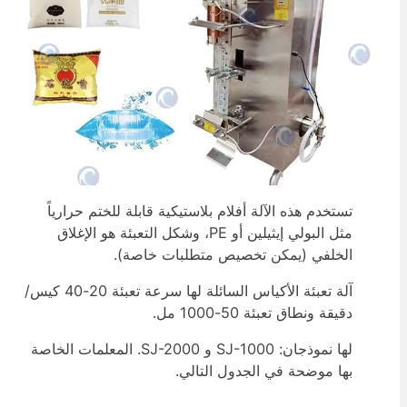
تستخدم هذه الآلة أفلام بلاستيكية قابلة للختم حرارياً
مثل البولي إيثيلين أو PE، وشكل التعبئة هو الإغلاق
الخلفي (يمكن تخصيص متطلبات خاصة).
آلة تعبئة الأكياس السائلة لها سرعة تعبئة 20-40 كيس/
دقيقة ونطاق تعبئة 50-1000 مل.
لها نموذجان: SJ-1000 و SJ-2000. المعلمات الخاصة
بها موضحة في الجدول التالي.