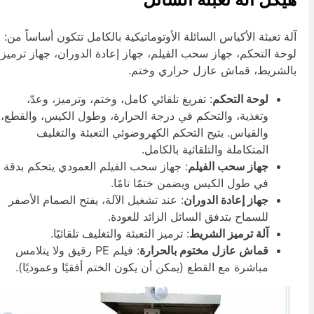
لة تعبئة الأكياس السائلة الأوتوماتيكية بالكامل تتكون أساساً من:
وحة التحكم، جهاز سحب الفيلم، جهاز إعادة الدوران، جهاز ترميز
الشريط، قماش عازل حراري وختم.
لوحة التحكم
: تفريغ تلقائي كامل، وختم، وترميز، وعدّ،
وتغذية، والتحكم في درجة الحرارة، وطول الكيس، والقطع،
والقياس. يتيح التحكم الكهروضوئي التعبئة والتغليف
المتكاملة والتلقائية بالكامل.
جهاز سحب الفيلم
: جهاز سحب الفيلم العمودي يتحكم بدقة
في طول الكيس ويضمن ختمًا تامًا.
جهاز إعادة الدوران
: عند تشغيل الآلة، يفتح الصمام الأصفر
للسماح بتدفق السائل الزائد للعودة.
آلة ترميز الشريط
: ترميز التعبئة والتغليف تلقائيًا.
قماش عازل مختوم بالحرارة
: فيلم PE رقيق ولا يتلامس
مباشرة مع القطع (يمكن أن يكون الختم أفقيًا وعموديًا).