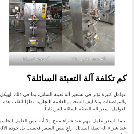
آلة تعبئة أكياس سائلة
آلة تعبئة السوائل
م تكلفة آلة التعبئة السائلة؟
وامل كثيرة تؤثر في تسعير آلة تعبئة السائل، بما في ذلك الهيكل
المواصفات وتكاليف الشحن والعلامة التجارية. نظرًا لتقلب هذه
لعوامل، سعر آلة التعبئة السائلة ليس ثابتاً.
ينما السعر عامل مهم عند شراء منتج، إلا أنه ليس العامل الحاسم.
ند شراء آلة تعبئة السائل، راعِ ليس السعر فحسب بل جودة الآلة