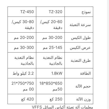
نموذج
TZ-320
TZ-450
20-60 كيس/
30-80 كيس/
سرعة التعبئة
دقيقة
دقيقة
طول الكيس
30-200 مم
20-200 مم
عرض الكيس
25-145 مم
30-300 مم
نظام التغذية
نظام التغذية
طرق التغذية
بالجاذبية
بالجاذبية
الطاقة
1.8kW
2.2 كيلو واط
750*750*21
650*850*18
حجم الآلة
50مم
00 مم
وزن الآلة
250 كغ
420 كغ
معلمات آلة تعبئة أكياس السائل VFFS