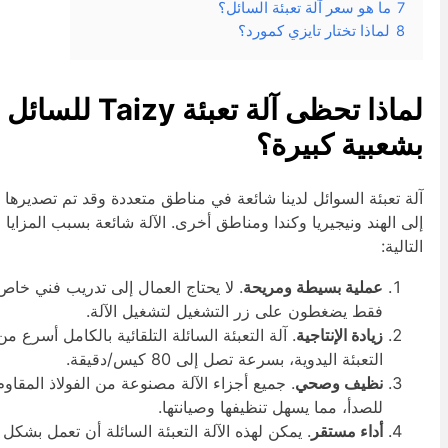
7
ما هو سعر آلة تعبئة السائل؟
8
لماذا تختار تايزي كمورد؟
لماذا تحظى آلة تعبئة Taizy للسائل
شعبية كبيرة؟
لة تعبئة السوائل لدينا شائعة في مناطق متعددة وقد تم تصديرها
لى الهند ونيجيريا وكندا ومناطق أخرى. الآلة شائعة بسبب المزايا
لتالية:
عملية بسيطة ومريحة
. لا يحتاج العمال إلى تدريب فني خاص؛
فقط يضغطون على زر التشغيل لتشغيل الآلة.
زيادة الإنتاجية
. آلة التعبئة السائلة التلقائية بالكامل أسرع من
التعبئة اليدوية، بسرعة تصل إلى 80 كيس/دقيقة.
نظيف وصحي
. جميع أجزاء الآلة مصنوعة من الفولاذ المقاوم
للصدأ، مما يسهل تنظيفها وصيانتها.
أداء مستقر
. يمكن لهذه الآلة التعبئة السائلة أن تعمل بشكل