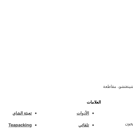
شينغتشو، مقاطعة
العلامات
الأدوات
تعبئة الشاي
عجون
تلقائي
Teapacking