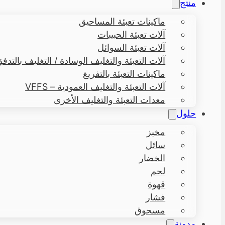
منتج
ماكينات تعبئة المساحيق
آلات تعبئة الحبيبات
آلات تعبئة السوائل
آلات التعبئة والتغليف الوسادة / التغليف بالتدفق – 
ماكينات التعبئة بالتفريغ
آلات التعبئة والتغليف العمودية – VFFS
معدات التعبئة والتغليف الأخرى
حلول
مخبز
سائل
الخضار
لحم
قهوة
فشار
مسحوق
مدونة