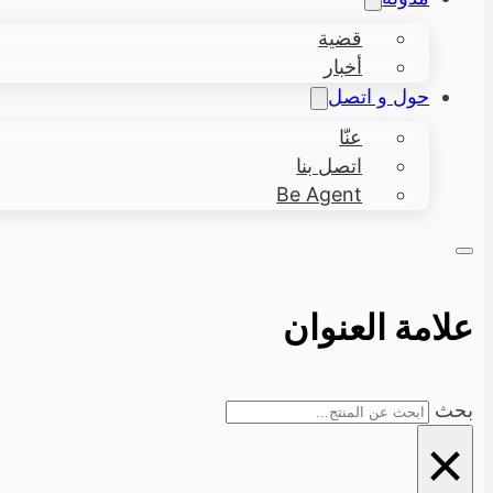
قضية
أخبار
حول و اتصل
عنّا
اتصل بنا
Be Agent
علامة العنوان
بحث
×