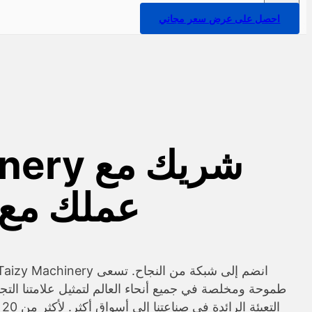
احصل على عرض سعر مجاني
عملك مع 
طموحة ومخلصة في جميع أنحاء العالم لتمثيل علامتنا التج
ال