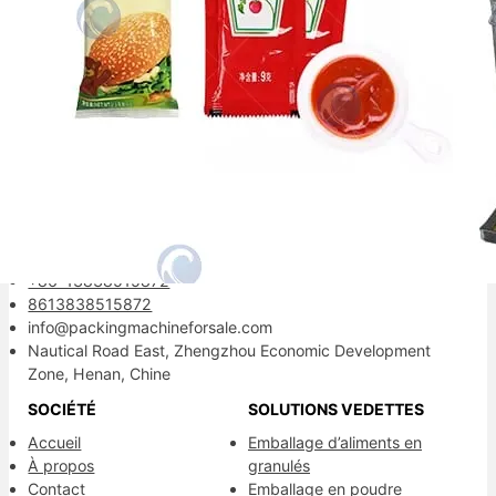
Votre partenaire d'emballage fiable.
Informations de contact
+86-13838515872
8613838515872
info@packingmachineforsale.com
Nautical Road East, Zhengzhou Economic Development
Zone, Henan, Chine
SOCIÉTÉ
SOLUTIONS VEDETTES
Accueil
Emballage d’aliments en
À propos
granulés
Contact
Emballage en poudre