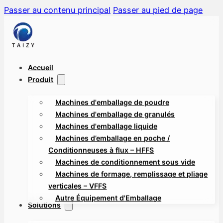
Passer au contenu principal
Passer au pied de page
Accueil
Produit
Machines d'emballage de poudre
Machines d'emballage de granulés
Machines d'emballage liquide
Machines d’emballage en poche /
Conditionneuses à flux – HFFS
Machines de conditionnement sous vide
Machines de formage, remplissage et pliage
verticales – VFFS
Autre Équipement d'Emballage
Solutions