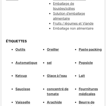
Emballage de
liquides/pâtes
Solution d’emballage
alimentaire
Fruits / légumes et Viande
Emballage non alimentaire
ÉTIQUETTES
Outils
Oreiller
Paste packing
Automatique
sel
Popsicle
Ketcup
Glace à l'eau
Lait
Saucisse
concentré de
Fournitures
tomate
médicales
Vaisselle
Arachide
Beurre de