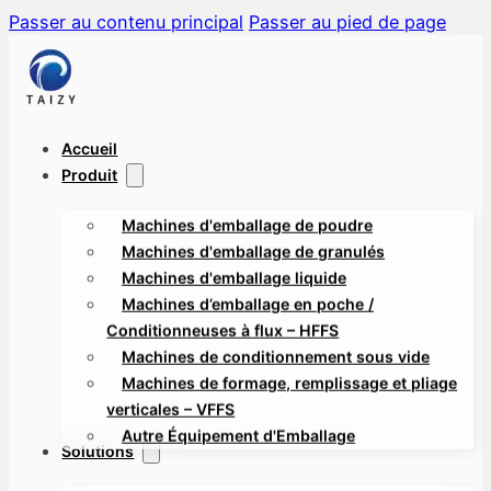
Passer au contenu principal
Passer au pied de page
Accueil
Produit
Machines d'emballage de poudre
Machines d'emballage de granulés
Machines d'emballage liquide
Machines d’emballage en poche /
Conditionneuses à flux – HFFS
Machines de conditionnement sous vide
Machines de formage, remplissage et pliage
verticales – VFFS
Autre Équipement d'Emballage
Solutions