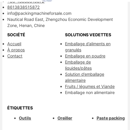
+86-13838515872
8613838515872
info@packingmachineforsale.com
Nautical Road East, Zhengzhou Economic Development
Zone, Henan, Chine
SOCIÉTÉ
SOLUTIONS VEDETTES
Accueil
Emballage d’aliments en
À propos
granulés
Contact
Emballage en poudre
Emballage de
liquides/pâtes
Solution d’emballage
alimentaire
Fruits / légumes et Viande
Emballage non alimentaire
ÉTIQUETTES
Outils
Oreiller
Paste packing