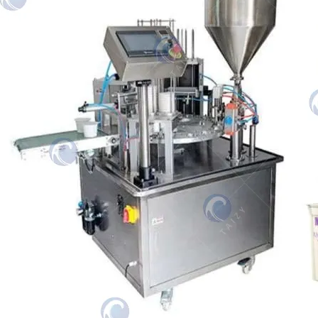
Cet article se concentre sur la machine de
remplissage de pots de yaourt. C'est une ligne
de production automatisée qui…
Votre partenaire d'emballage fiable.
Informations de contact