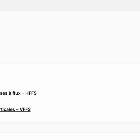
es à flux – HFFS
ticales – VFFS