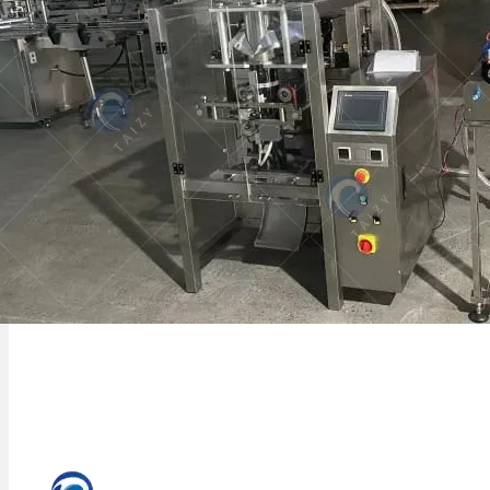
Cet article se concentre sur les facteurs
qui influent sur le prix de l'emballage
liquide automatique…