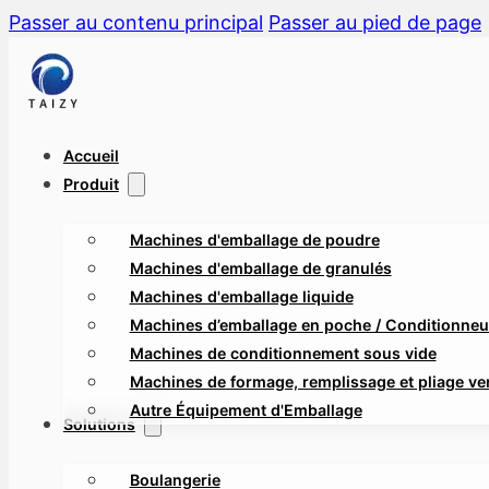
Passer au contenu principal
Passer au pied de page
Accueil
Produit
Machines d'emballage de poudre
Machines d'emballage de granulés
Machines d'emballage liquide
Machines d’emballage en poche / Conditionneus
Machines de conditionnement sous vide
Machines de formage, remplissage et pliage ver
Autre Équipement d'Emballage
Solutions
Boulangerie