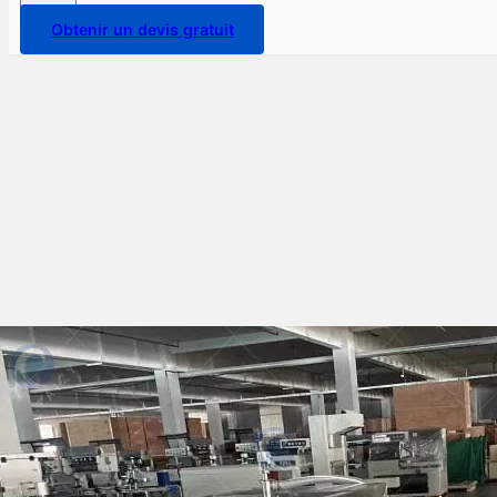
Obtenir un devis gratuit
Facteurs influençant le prix
de la machine d'emballage
liquide automatique