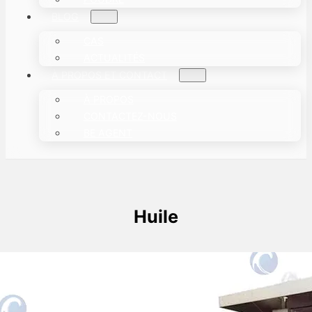
BLOG
CAS
ACTUALITÉS
À PROPOS ET CONTACT
À PROPOS
CONTACTEZ-NOUS
BE AGENT
Huile
Machine d'emballage de liquide