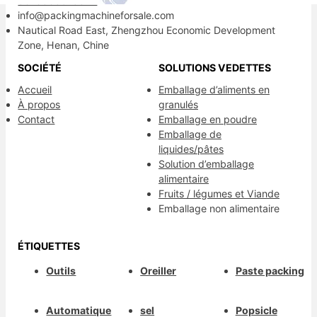
8613838515872
info@packingmachineforsale.com
Nautical Road East, Zhengzhou Economic Development
Zone, Henan, Chine
SOCIÉTÉ
SOLUTIONS VEDETTES
Accueil
Emballage d’aliments en
À propos
granulés
Contact
Emballage en poudre
Emballage de
liquides/pâtes
Solution d’emballage
alimentaire
Fruits / légumes et Viande
Emballage non alimentaire
ÉTIQUETTES
Outils
Oreiller
Paste packing
Automatique
sel
Popsicle