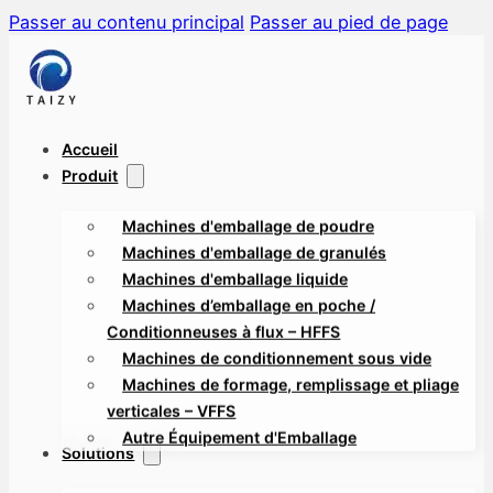
Passer au contenu principal
Passer au pied de page
Accueil
Produit
Machines d'emballage de poudre
Machines d'emballage de granulés
Machines d'emballage liquide
Machines d’emballage en poche /
Conditionneuses à flux – HFFS
Machines de conditionnement sous vide
Machines de formage, remplissage et pliage
verticales – VFFS
Autre Équipement d'Emballage
Solutions