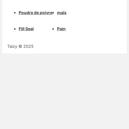
Poudre de poivre
maïs
Fill Seal
Pain
Taizy © 2025