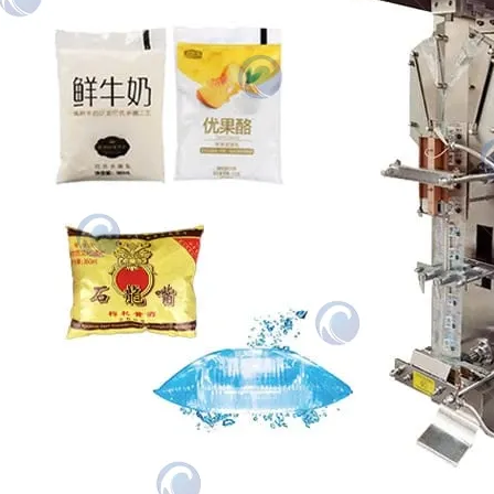
La machine d’emballage liquide Taizy peut être
utilisée pour emballer des liquides tels que
l’eau, le jus, et…
Votre partenaire d'emballage fiable.
Informations de contact
+86-13838515872