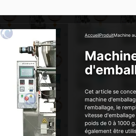
Accueil
Produit
Machine au
Machine
d'embal
Cet article se conce
machine d'emballage
l'emballage, le rempl
vitesse d'emballage
poids de 0 à 1000 g
également être util