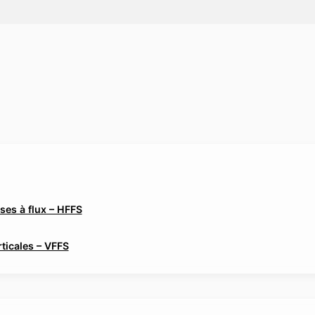
es à flux – HFFS
ticales – VFFS