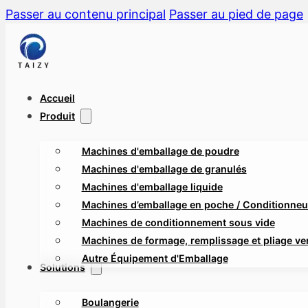
Passer au contenu principal
Passer au pied de page
Accueil
Produit
Machines d'emballage de poudre
Machines d'emballage de granulés
Machines d'emballage liquide
Machines d’emballage en poche / Conditionneus
Machines de conditionnement sous vide
Machines de formage, remplissage et pliage ver
Autre Équipement d'Emballage
Solutions
Boulangerie