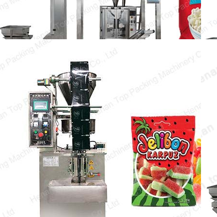
Candy Pouch Packing
Machine
The candy pouch packing machine
dapat membungkus semua jenis permen
dalam batch, sehingga sangat…