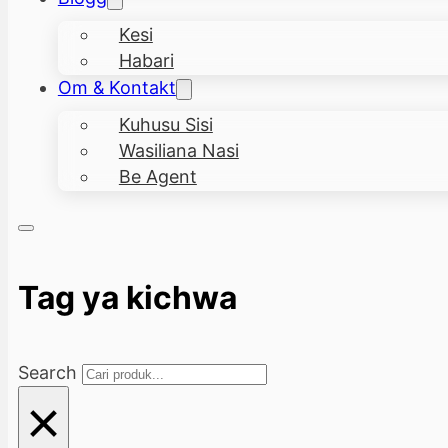
Kesi
Habari
Om & Kontakt
Kuhusu Sisi
Wasiliana Nasi
Be Agent
Tag ya kichwa
Search
×