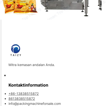
Mitra kemasan andalan Anda.
Kontaktinformation
+86-13838515872
8613838515872
info@packingmachineforsale.com