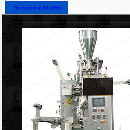
Få en kostnadsfri offert