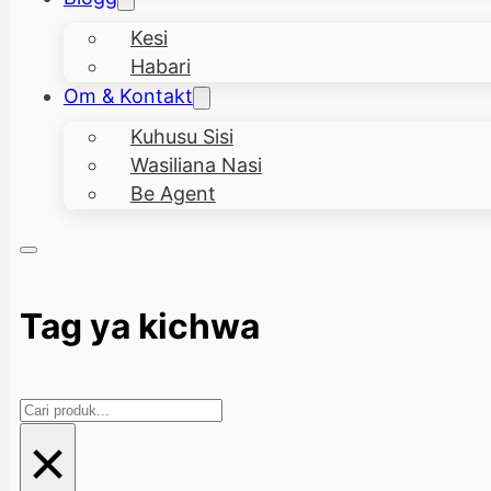
Kesi
Habari
Om & Kontakt
Kuhusu Sisi
Wasiliana Nasi
Be Agent
Tag ya kichwa
Search
×