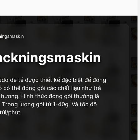
ningsmaskin
ackningsmaskin
do de té được thiết kế đặc biệt để đóng
Nó có thể đóng gói các chất liệu như trà
à hương. Hình thức đóng gói thường là
Trọng lượng gói từ 1-40g. Và tốc độ
túi/phút.