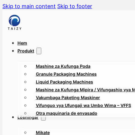
Skip to main content
Skip to footer
Hem
Produkt
Mashine za Kufunga Poda
Granule Packaging Machines
Liquid Packaging Machines
Mashine za Kufunga Mipira / Vifungashio vya Mt
Vakumbaga Paketing Maskiner
Vifunguo vya Ufungaji wa Umbo Wima – VFFS
Otra maquinaria de envasado
Lösningar
Mikate