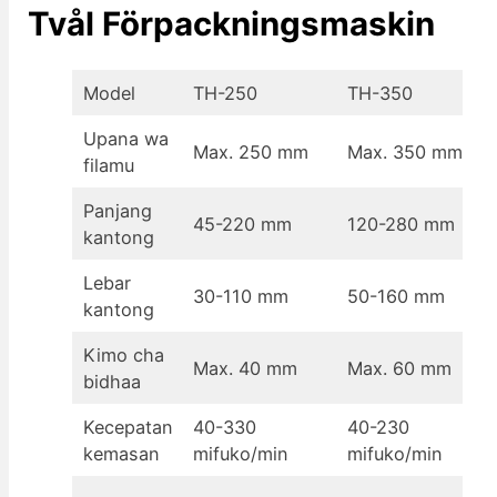
Tvål Förpackningsmaskin
Model
TH-250
TH-350
Upana wa
Max. 250 mm
Max. 350 mm
filamu
Panjang
45-220 mm
120-280 mm
kantong
Lebar
30-110 mm
50-160 mm
kantong
Kimo cha
Max. 40 mm
Max. 60 mm
bidhaa
Kecepatan
40-330
40-230
kemasan
mifuko/min
mifuko/min