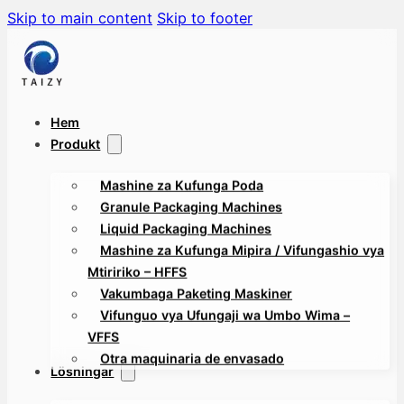
Skip to main content
Skip to footer
Hem
Produkt
Mashine za Kufunga Poda
Granule Packaging Machines
Liquid Packaging Machines
Mashine za Kufunga Mipira / Vifungashio vya
Mtiririko – HFFS
Vakumbaga Paketing Maskiner
Vifunguo vya Ufungaji wa Umbo Wima –
VFFS
Otra maquinaria de envasado
Lösningar