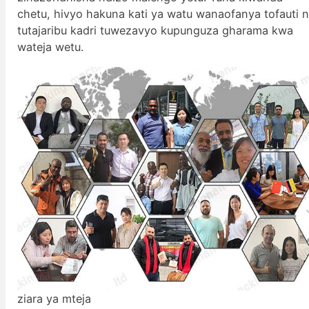
chetu, hivyo hakuna kati ya watu wanaofanya tofauti 
tutajaribu kadri tuwezavyo kupunguza gharama kwa
wateja wetu.
ziara ya mteja