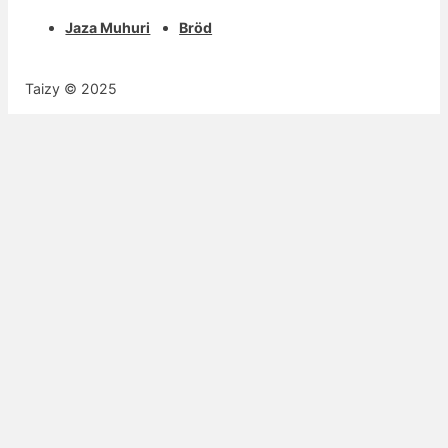
Jaza Muhuri
Bröd
Taizy © 2025