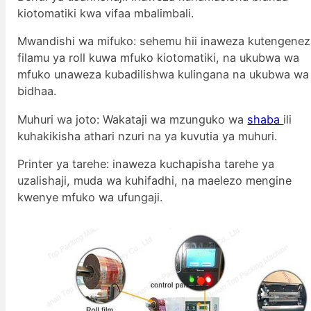
kiotomatiki kwa vifaa mbalimbali.
Mwandishi wa mifuko: sehemu hii inaweza kutengenez
filamu ya roll kuwa mfuko kiotomatiki, na ukubwa wa
mfuko unaweza kubadilishwa kulingana na ukubwa wa
bidhaa.
Muhuri wa joto: Wakataji wa mzunguko wa
shaba
ili
kuhakikisha athari nzuri na ya kuvutia ya muhuri.
Printer ya tarehe: inaweza kuchapisha tarehe ya
uzalishaji, muda wa kuhifadhi, na maelezo mengine
kwenye mfuko wa ufungaji.